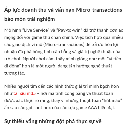
Áp lực doanh thu và vấn nạn Micro-transactions
bào mòn trải nghiệm
Mô hình “Live Service” và “Pay-to-win” đã trở thành cơn ác
mộng đối với game thủ chân chính. Việc tích hợp quá nhiều
các giao dịch vi mô (Micro-transactions) để tối ưu hóa lợi
nhuận đã phá hỏng tính cân bằng và giá trị nghệ thuật của
trò chơi. Người chơi cảm thấy mình giống như một “ví tiền
di động” hơn là một người đang tận hưởng nghệ thuật
tương tác.
Nhiều người tìm đến các hình thức giải trí minh bạch hơn
như
tài xỉu md5
– nơi mà tính công bằng và thuật toán
được xác thực rõ ràng, thay vì những thuật toán “hút máu”
ẩn sau các gói Loot box của các tựa game AAA hiện đại.
Sự thiếu vắng những đột phá thực sự về