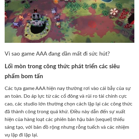
Vì sao game AAA đang dần mất đi sức hút?
Lối mòn trong công thức phát triển các siêu
phẩm bom tấn
Các tựa game AAA hiện nay thường rơi vào cái bẫy của sự
an toàn. Do áp lực từ các cổ đông và rủi ro tài chính cực
cao, các studio lớn thường chọn cách lặp lại các công thức
đã thành công trong quá khứ. Điều này dẫn đến sự xuất
hiện của hàng loạt các phiên bản hậu bản (sequel) thiếu
sáng tạo, với bản đồ rộng nhưng rỗng tuếch và các nhiệm
vụ lặp đi lặp lại.