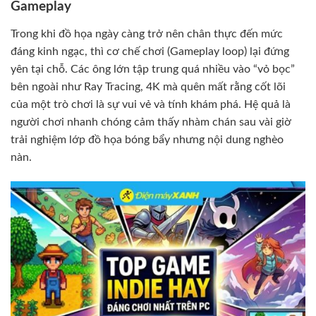
Gameplay
Trong khi đồ họa ngày càng trở nên chân thực đến mức
đáng kinh ngạc, thì cơ chế chơi (Gameplay loop) lại đứng
yên tại chỗ. Các ông lớn tập trung quá nhiều vào “vỏ bọc”
bên ngoài như Ray Tracing, 4K mà quên mất rằng cốt lõi
của một trò chơi là sự vui vẻ và tính khám phá. Hệ quả là
người chơi nhanh chóng cảm thấy nhàm chán sau vài giờ
trải nghiệm lớp đồ họa bóng bẩy nhưng nội dung nghèo
nàn.