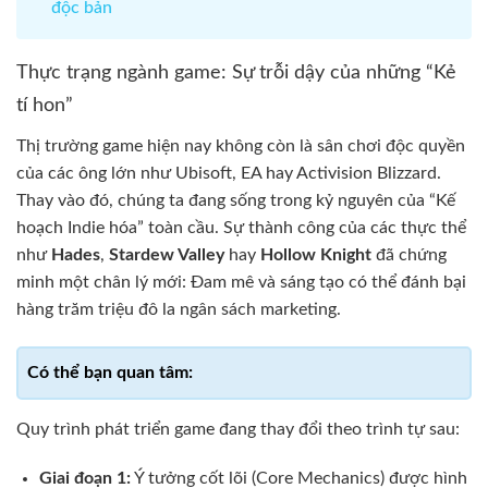
độc bản
Thực trạng ngành game: Sự trỗi dậy của những “Kẻ
tí hon”
Thị trường game hiện nay không còn là sân chơi độc quyền
của các ông lớn như Ubisoft, EA hay Activision Blizzard.
Thay vào đó, chúng ta đang sống trong kỷ nguyên của “Kế
hoạch Indie hóa” toàn cầu. Sự thành công của các thực thể
như
Hades
,
Stardew Valley
hay
Hollow Knight
đã chứng
minh một chân lý mới: Đam mê và sáng tạo có thể đánh bại
hàng trăm triệu đô la ngân sách marketing.
Quy trình phát triển game đang thay đổi theo trình tự sau:
Giai đoạn 1:
Ý tưởng cốt lõi (Core Mechanics) được hình