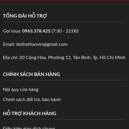
TỔNG ĐÀI HỖ TRỢ
Gọi mua:
0963.378.425
(7:30 - 22:00)
Email: dothethaovin@gmail.com
Địa chỉ: 20 Cộng Hòa, Phường 12, Tân Bình, Tp. Hồ Chí Minh
CHÍNH SÁCH BÁN HÀNG
Nội quy cửa hàng
Chính sách đổi trả, bảo hành
HỖ TRỢ KHÁCH HÀNG
Điều kiện giao dịch chung