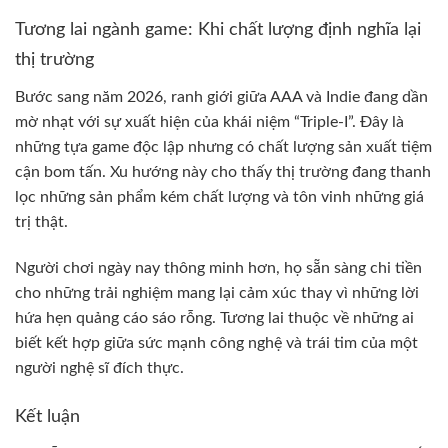
Tương lai ngành game: Khi chất lượng định nghĩa lại
thị trường
Bước sang năm 2026, ranh giới giữa AAA và Indie đang dần
mờ nhạt với sự xuất hiện của khái niệm “Triple-I”. Đây là
những tựa game độc lập nhưng có chất lượng sản xuất tiệm
cận bom tấn. Xu hướng này cho thấy thị trường đang thanh
lọc những sản phẩm kém chất lượng và tôn vinh những giá
trị thật.
Người chơi ngày nay thông minh hơn, họ sẵn sàng chi tiền
cho những trải nghiệm mang lại cảm xúc thay vì những lời
hứa hẹn quảng cáo sáo rỗng. Tương lai thuộc về những ai
biết kết hợp giữa sức mạnh công nghệ và trái tim của một
người nghệ sĩ đích thực.
Kết luận