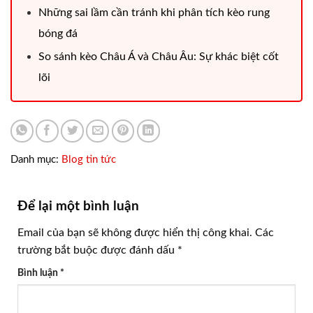
Những sai lầm cần tránh khi phân tích kèo rung
bóng đá
So sánh kèo Châu Á và Châu Âu: Sự khác biệt cốt
lõi
Danh mục:
Blog tin tức
Để lại một bình luận
Email của bạn sẽ không được hiển thị công khai.
Các
trường bắt buộc được đánh dấu
*
Bình luận
*