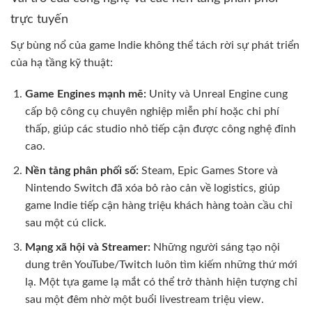
trực tuyến
Sự bùng nổ của game Indie không thể tách rời sự phát triển
của hạ tầng kỹ thuật:
Game Engines mạnh mẽ:
Unity và Unreal Engine cung
cấp bộ công cụ chuyên nghiệp miễn phí hoặc chi phí
thấp, giúp các studio nhỏ tiếp cận được công nghệ đỉnh
cao.
Nền tảng phân phối số:
Steam, Epic Games Store và
Nintendo Switch đã xóa bỏ rào cản về logistics, giúp
game Indie tiếp cận hàng triệu khách hàng toàn cầu chỉ
sau một cú click.
Mạng xã hội và Streamer:
Những người sáng tạo nội
dung trên YouTube/Twitch luôn tìm kiếm những thứ mới
lạ. Một tựa game lạ mắt có thể trở thành hiện tượng chỉ
sau một đêm nhờ một buổi livestream triệu view.