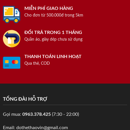
MIỄN PHÍ GIAO HÀNG
Cho đơn từ 500.000đ trong 5km
ĐỔI TRẢ TRONG 1 THÁNG
Quần áo, giày dép chưa sử dụng
THANH TOÁN LINH HOẠT
Qua thẻ, COD
TỔNG ĐÀI HỖ TRỢ
Gọi mua:
0963.378.425
(7:30 - 22:00)
Email: dothethaovin@gmail.com