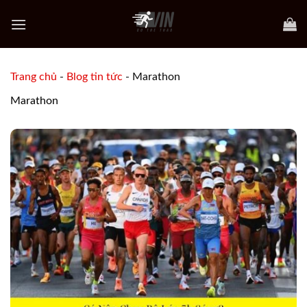
Skip
to
content
Trang chủ
-
Blog tin tức
-
Marathon
Marathon