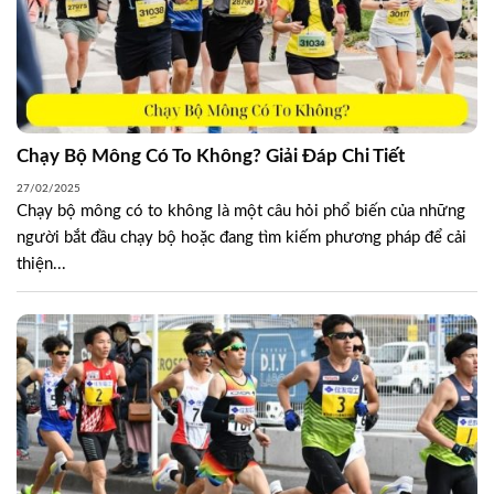
Chạy Bộ Mông Có To Không? Giải Đáp Chi Tiết
27/02/2025
Chạy bộ mông có to không là một câu hỏi phổ biến của những
người bắt đầu chạy bộ hoặc đang tìm kiếm phương pháp để cải
thiện...