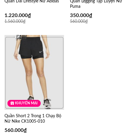
Quần Dài Lifestyle Nữ Adidas
Quần Legging Tập Luyện Nữ
Puma
1.220.000
₫
350.000
₫
1.560.000
₫
560.000
₫
KHUYẾN MẠI
GIẢM SỐC
Quần Short 2 Trong 1 Chạy Bộ
Nữ Nike CK1005-010
560.000
₫