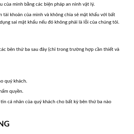
ệu của mình bằng các biện pháp an ninh vật lý.
 tài khoản của mình và không chia sẻ mật khẩu với bất
 dụng sai mật khẩu nếu đó không phải là lỗi của chúng tôi.
các bên thứ ba sau đây (chỉ trong trường hợp cần thiết và
ho quý khách.
thẩm quyền.
tin cá nhân của quý khách cho bất kỳ bên thứ ba nào
ÀNG