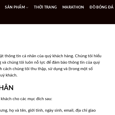
SẢN PHẨM
THỜI TRANG
MARATHON
ĐỒ BÓNG ĐÁ
ật thông tin cá nhân của quý khách hàng. Chúng tôi hiểu
g và chúng tôi luôn nỗ lực để đảm bảo thông tin của quý
h cách chúng tôi thu thập, sử dụng và (trong một số
quý khách.
NHÂN
ý khách cho các mục đích sau:
g, họ và tên, giới tính, ngày sinh, email, địa chỉ giao