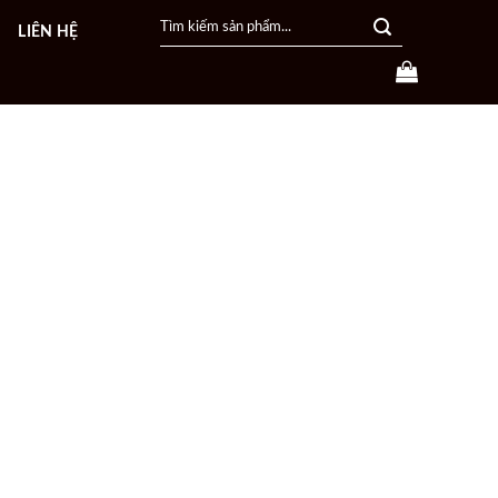
Search
LIÊN HỆ
for: