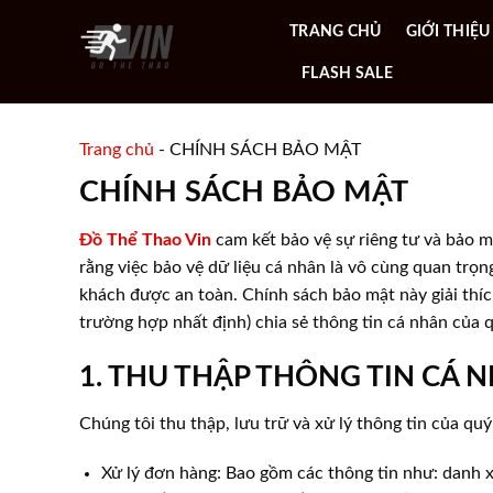
Skip
TRANG CHỦ
GIỚI THIỆU
to
content
FLASH SALE
Trang chủ
-
CHÍNH SÁCH BẢO MẬT
CHÍNH SÁCH BẢO MẬT
Đồ Thể Thao Vin
cam kết bảo vệ sự riêng tư và bảo m
rằng việc bảo vệ dữ liệu cá nhân là vô cùng quan trọn
khách được an toàn. Chính sách bảo mật này giải thíc
trường hợp nhất định) chia sẻ thông tin cá nhân của 
1. THU THẬP THÔNG TIN CÁ 
Chúng tôi thu thập, lưu trữ và xử lý thông tin của qu
Xử lý đơn hàng: Bao gồm các thông tin như: danh xưn