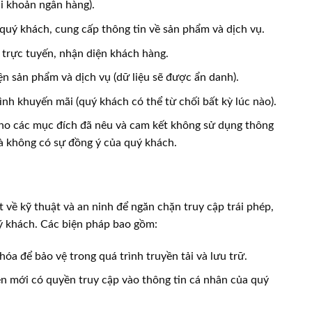
ài khoản ngân hàng).
 quý khách, cung cấp thông tin về sản phẩm và dịch vụ.
 trực tuyến, nhận diện khách hàng.
iện sản phẩm và dịch vụ (dữ liệu sẽ được ẩn danh).
ình khuyến mãi (quý khách có thể từ chối bất kỳ lúc nào).
 cho các mục đích đã nêu và cam kết không sử dụng thông
à không có sự đồng ý của quý khách.
về kỹ thuật và an ninh để ngăn chặn truy cập trái phép,
uý khách. Các biện pháp bao gồm:
a để bảo vệ trong quá trình truyền tải và lưu trữ.
ền mới có quyền truy cập vào thông tin cá nhân của quý