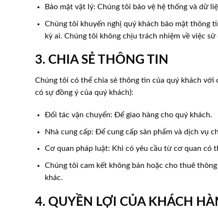
Bảo mật vật lý: Chúng tôi bảo vệ hệ thống và dữ li
Chúng tôi khuyến nghị quý khách bảo mật thông tin
kỳ ai. Chúng tôi không chịu trách nhiệm về việc sử
3. CHIA SẺ THÔNG TIN
Chúng tôi có thể chia sẻ thông tin của quý khách với 
có sự đồng ý của quý khách):
Đối tác vận chuyển: Để giao hàng cho quý khách.
Nhà cung cấp: Để cung cấp sản phẩm và dịch vụ c
Cơ quan pháp luật: Khi có yêu cầu từ cơ quan có 
Chúng tôi cam kết không bán hoặc cho thuê thông 
khác.
4. QUYỀN LỢI CỦA KHÁCH H