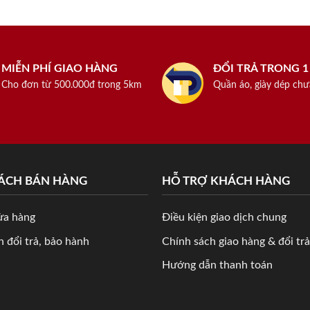
MIỄN PHÍ GIAO HÀNG
ĐỔI TRẢ TRONG 
Cho đơn từ 500.000đ trong 5km
Quần áo, giày dép chư
SÁCH BÁN HÀNG
HỖ TRỢ KHÁCH HÀNG
ửa hàng
Điều kiện giao dịch chung
 đổi trả, bảo hành
Chính sách giao hàng & đổi trả
Hướng dẫn thanh toán