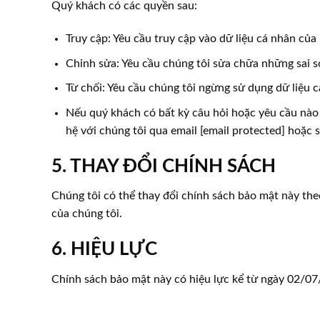
Quý khách có các quyền sau:
Truy cập: Yêu cầu truy cập vào dữ liệu cá nhân của
Chỉnh sửa: Yêu cầu chúng tôi sửa chữa những sai s
Từ chối: Yêu cầu chúng tôi ngừng sử dụng dữ liệu c
Nếu quý khách có bất kỳ câu hỏi hoặc yêu cầu nào l
hệ với chúng tôi qua email [email protected] hoặc số
5. THAY ĐỔI CHÍNH SÁCH
Chúng tôi có thể thay đổi chính sách bảo mật này the
của chúng tôi.
6. HIỆU LỰC
Chính sách bảo mật này có hiệu lực kể từ ngày 02/07