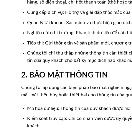
hàng, số điện thoại, chi tiết thanh toán (thẻ hoặc t
Cung cấp dịch vụ: Hỗ trợ và giải đáp thắc mắc của
Quản lý tài khoản: Xác minh và thực hiện giao dịch
Nghiên cứu thị trường: Phân tích dữ liệu để cải th
Tiếp thị: Gửi thông tin về sản phẩm mới, chương tr
Chúng tôi chỉ thu thập những thông tin cần thiết
tin của quý khách cho bất kỳ mục đích nào khác m
2. BẢO MẬT THÔNG TIN
Chúng tôi áp dụng các biện pháp bảo mật nghiêm ngặt 
mất mát, tiêu hủy hoặc thiệt hại cho thông tin của q
Mã hóa dữ liệu: Thông tin của quý khách được mã hó
Kiểm soát truy cập: Chỉ có nhân viên được ủy quy
khách.