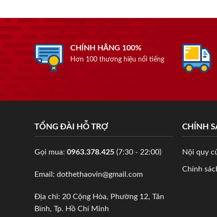
CHÍNH HÃNG 100%
Hơn 100 thương hiệu nổi tiếng
TỔNG ĐÀI HỖ TRỢ
CHÍNH 
Gọi mua:
0963.378.425
(7:30 - 22:00)
Nội quy c
Chính sách
Email: dothethaovin@gmail.com
Địa chỉ: 20 Cộng Hòa, Phường 12, Tân
Bình, Tp. Hồ Chí Minh