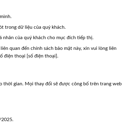
 mình.
ót trong dữ liệu của quý khách.
á nhân của quý khách cho mục đích tiếp thị.
iên quan đến chính sách bảo mật này, xin vui lòng liên
 điện thoại [số điện thoại].
o thời gian. Mọi thay đổi sẽ được công bố trên trang web
/2025.