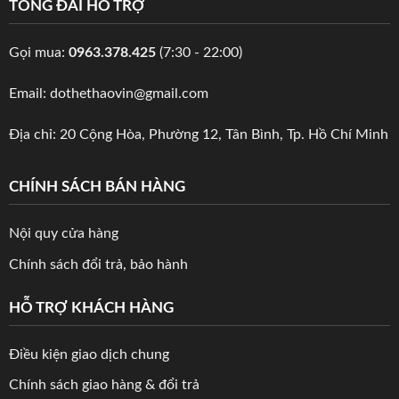
TỔNG ĐÀI HỖ TRỢ
Gọi mua:
0963.378.425
(7:30 - 22:00)
Email: dothethaovin@gmail.com
Địa chỉ: 20 Cộng Hòa, Phường 12, Tân Bình, Tp. Hồ Chí Minh
CHÍNH SÁCH BÁN HÀNG
Nội quy cửa hàng
Chính sách đổi trả, bảo hành
HỖ TRỢ KHÁCH HÀNG
Điều kiện giao dịch chung
Chính sách giao hàng & đổi trả