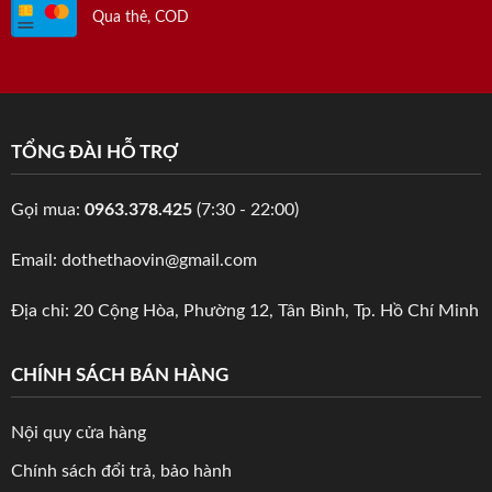
Qua thẻ, COD
TỔNG ĐÀI HỖ TRỢ
Gọi mua:
0963.378.425
(7:30 - 22:00)
Email: dothethaovin@gmail.com
Địa chỉ: 20 Cộng Hòa, Phường 12, Tân Bình, Tp. Hồ Chí Minh
CHÍNH SÁCH BÁN HÀNG
Nội quy cửa hàng
Chính sách đổi trả, bảo hành