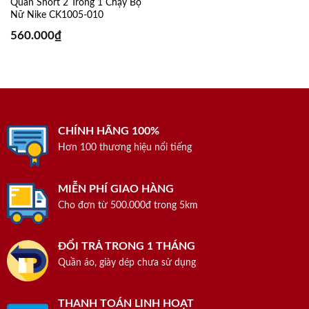
Quần Short 2 Trong 1 Chạy Bộ
Nữ Nike CK1005-010
560.000
₫
CHÍNH HÃNG 100%
Hơn 100 thương hiệu nổi tiếng
MIỄN PHÍ GIAO HÀNG
Cho đơn từ 500.000đ trong 5km
ĐỔI TRẢ TRONG 1 THÁNG
Quần áo, giày dép chưa sử dụng
THANH TOÁN LINH HOẠT