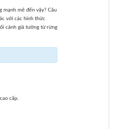
ởng mạnh mẽ đến vậy? Câu
ác với các hình thức
i cảnh giả tưởng từ rừng
cao cấp.