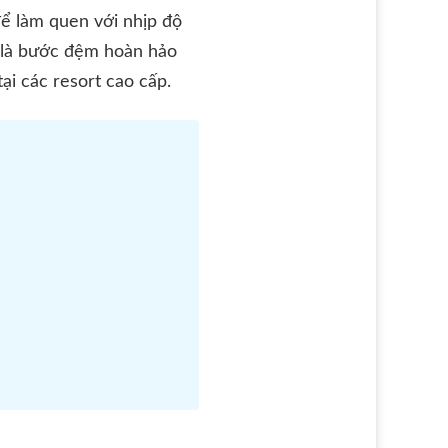
ể làm quen với nhịp độ
n là bước đệm hoàn hảo
ại các resort cao cấp.