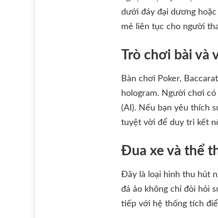
dưới đáy đại dương hoặc
mẻ liên tục cho người th
Trò chơi bài và
Bàn chơi Poker, Baccarat
hologram. Người chơi có 
(AI). Nếu bạn yêu thích sự
tuyệt vời để duy trì kết 
Đua xe và thể t
Đây là loại hình thu hút
đá ảo không chỉ đòi hỏi 
tiếp với hệ thống tích đ