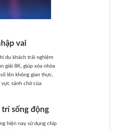
hập vai
Khi du khách trải nghiệm
n giải 8K, giúp xóa nhòa
 số lên không gian thực,
u vực sảnh chờ của
 trí sống động
ng hiện nay sử dụng chip