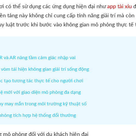
ơi có thể sử dụng các ứng dụng hiện đại như
app tài xỉu
đ
n tảng này không chỉ cung cấp tính năng giải trí mà cò
y luật trước khi bước vào không gian mô phỏng thực tế t
R và AR nâng tầm cảm giác nhập vai
òm tái hiện không gian giải trí sống động
c tạo tương tác thực tế cho người chơi
ệ mới với giao diện mô phỏng đa dạng
uay may mắn trong môi trường kỹ thuật số
phỏng tích hợp hệ thống đổi thưởng
 mô phỏng đối với du khách hiện đại