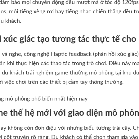
, đảm bảo mọi chuyển động đều mượt mà ở tốc độ 120fps.
, mỗi tiếng xèng rơi hay tiếng nhạc chiến thắng đều tr
du khách.
 xúc giác tạo tương tác thực tế cho
n và nghe, công nghệ Haptic feedback (phản hồi xúc giá
ản khi thực hiện các thao tác trong trò chơi. Điều này m
ệc du khách trải nghiệm game thưởng mô phỏng tại khu du 
i việc chơi trên các thiết bị cầm tay thông thường.
ng mô phỏng phổ biến nhất hiện nay
e thế hệ mới với giao diện mô phỏ
ay không còn đơn điệu với những biểu tượng trái cây. C
ới cốt truyện rõ ràng. Du khách có thể chọn tham gia và