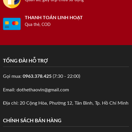
Quần áo, giày dép chưa sử dụng
THANH TOÁN LINH HOẠT
Qua thẻ, COD
TỔNG ĐÀI HỖ TRỢ
Gọi mua:
0963.378.425
(7:30 - 22:00)
Email: dothethaovin@gmail.com
Địa chỉ: 20 Cộng Hòa, Phường 12, Tân Bình, Tp. Hồ Chí Minh
CHÍNH SÁCH BÁN HÀNG