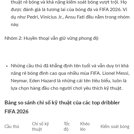
thuật rê bóng và khả năng kiểm soát bóng vượt trội. Họ
được đánh giá là tương lai của bóng đá và FIFA 2026. Ví
dụ như Pedri, Vinícius Jr., Ansu Fati đều nằm trong nhóm
này.
Nhóm 2: Huyền thoại vẫn giữ vững phong độ
Những cầu thủ đã khẳng định tên tuổi và vẫn duy trì khả
năng rê bóng đỉnh cao qua nhiều mùa FIFA. Lionel Messi,
Neymar, Eden Hazard là những cái tên tiêu biểu, luôn là
lựa chọn hàng đầu cho người chơi yêu thích kỹ thuật.
Bảng so sánh chỉ số kỹ thuật của các top dribbler
FIFA 2026
Chỉ số kỹ
Tốc
Khéo
Cầu thủ
Kiểm soát bóng
thuật
độ
léo