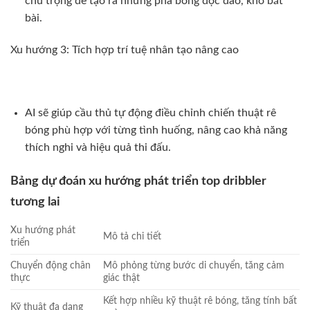
chú trọng để tạo ra những pha bóng độc đáo, khó bắt
bài.
Xu hướng 3: Tích hợp trí tuệ nhân tạo nâng cao
AI sẽ giúp cầu thủ tự động điều chỉnh chiến thuật rê
bóng phù hợp với từng tình huống, nâng cao khả năng
thích nghi và hiệu quả thi đấu.
Bảng dự đoán xu hướng phát triển top dribbler
tương lai
Xu hướng phát
Mô tả chi tiết
triển
Chuyển động chân
Mô phỏng từng bước di chuyển, tăng cảm
thực
giác thật
Kết hợp nhiều kỹ thuật rê bóng, tăng tính bất
Kỹ thuật đa dạng