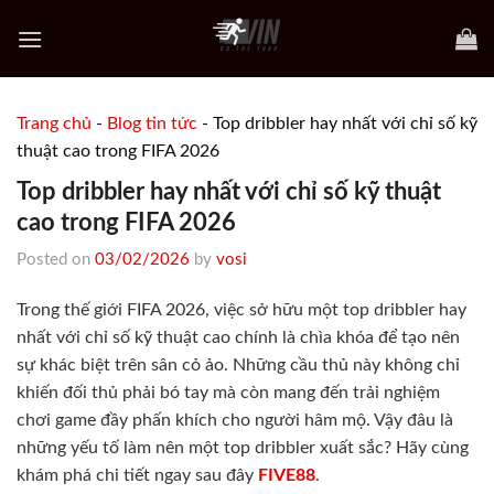
Skip
to
content
Trang chủ
-
Blog tin tức
-
Top dribbler hay nhất với chỉ số kỹ
thuật cao trong FIFA 2026
Top dribbler hay nhất với chỉ số kỹ thuật
cao trong FIFA 2026
Posted on
03/02/2026
by
vosi
Trong thế giới FIFA 2026, việc sở hữu một top dribbler hay
nhất với chỉ số kỹ thuật cao chính là chìa khóa để tạo nên
sự khác biệt trên sân cỏ ảo. Những cầu thủ này không chỉ
khiến đối thủ phải bó tay mà còn mang đến trải nghiệm
chơi game đầy phấn khích cho người hâm mộ. Vậy đâu là
những yếu tố làm nên một top dribbler xuất sắc? Hãy cùng
khám phá chi tiết ngay sau đây
FIVE88
.