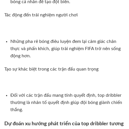
bóng cá nhân để tạo đột biến.
Tác động đến trải nghiệm người chơi
Những pha rê bóng điêu luyện đem lại cảm giác chân
thực và phấn khích, giúp trải nghiệm FIFA trở nên sống
động hơn.
Tạo sự khác biệt trong các trận đấu quan trọng
Đối với các trận đấu mang tính quyết định, top dribbler
thường là nhân tố quyết định giúp đội bóng giành chiến
thắng.
Dự đoán xu hướng phát triển của top dribbler tương