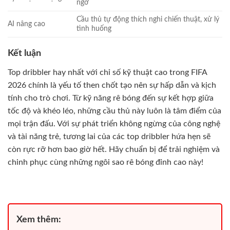
ngờ
Cầu thủ tự động thích nghi chiến thuật, xử lý
AI nâng cao
tình huống
Kết luận
Top dribbler hay nhất với chỉ số kỹ thuật cao trong FIFA
2026 chính là yếu tố then chốt tạo nên sự hấp dẫn và kịch
tính cho trò chơi. Từ kỹ năng rê bóng đến sự kết hợp giữa
tốc độ và khéo léo, những cầu thủ này luôn là tâm điểm của
mọi trận đấu. Với sự phát triển không ngừng của công nghệ
và tài năng trẻ, tương lai của các top dribbler hứa hẹn sẽ
còn rực rỡ hơn bao giờ hết. Hãy chuẩn bị để trải nghiệm và
chinh phục cùng những ngôi sao rê bóng đỉnh cao này!
Xem thêm: