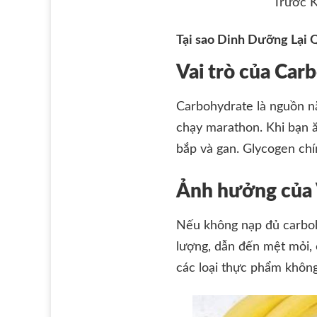
Trước K
Tại sao Dinh Dưỡng Lại 
Vai trò của Car
Carbohydrate là nguồn nă
chạy marathon. Khi bạn ă
bắp và gan. Glycogen chín
Ảnh hưởng của
Nếu không nạp đủ carbohy
lượng, dẫn đến mệt mỏi, 
các loại thực phẩm không