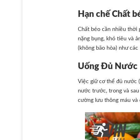
Hạn chế Chất b
Chất béo cần nhiều thời 
nặng bụng, khó tiêu và ả
(không bão hòa) như các l
Uống Đủ Nước
Việc giữ cơ thể đủ nước (
nước trước, trong và sau 
cường lưu thông máu và du