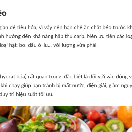
éo
gian để tiêu hóa, vì vậy nên hạn chế ăn chất béo trước k
nh hưởng đến khả năng hấp thụ carb. Nên ưu tiên các lo
oại hạt, bơ, dầu ô liu… với lượng vừa phải.
hydrat hóa) rất quan trọng, đặc biệt là đối với vận động
khi chạy giúp bạn tránh bị mất nước, điện giải, giảm nguy
y trì hiệu suất tối ưu.