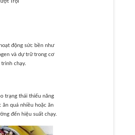
ượt Trội
 hoạt động sức bền như
gen và dự trữ trong cơ
 trình chạy.
 trạng thái thiếu năng
ệc ăn quá nhiều hoặc ăn
ởng đến hiệu suất chạy.