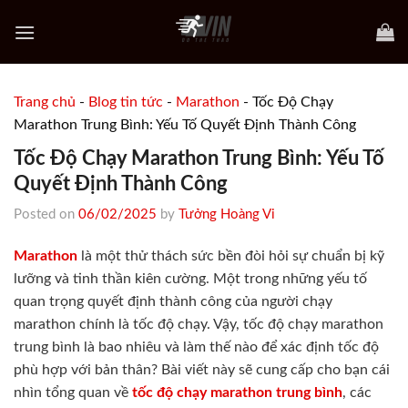
Skip
to
content
Trang chủ
-
Blog tin tức
-
Marathon
-
Tốc Độ Chạy
Marathon Trung Bình: Yếu Tố Quyết Định Thành Công
Tốc Độ Chạy Marathon Trung Bình: Yếu Tố
Quyết Định Thành Công
Posted on
06/02/2025
by
Tưởng Hoàng Vi
Marathon
là một thử thách sức bền đòi hỏi sự chuẩn bị kỹ
lưỡng và tinh thần kiên cường. Một trong những yếu tố
quan trọng quyết định thành công của người chạy
marathon chính là tốc độ chạy. Vậy, tốc độ chạy marathon
trung bình là bao nhiêu và làm thế nào để xác định tốc độ
phù hợp với bản thân? Bài viết này sẽ cung cấp cho bạn cái
nhìn tổng quan về
tốc độ chạy marathon trung bình
, các