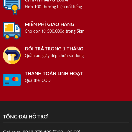
CHÍNH HÃNG 100%
Hơn 100 thương hiệu nổi tiếng
MIỄN PHÍ GIAO HÀNG
Cho đơn từ 500.000đ trong 5km
ĐỔI TRẢ TRONG 1 THÁNG
Quần áo, giày dép chưa sử dụng
THANH TOÁN LINH HOẠT
Qua thẻ, COD
TỔNG ĐÀI HỖ TRỢ