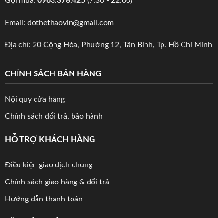
Gọi mua:
0963.378.425
(7:30 - 22:00)
Email: dothethaovin@gmail.com
Địa chỉ: 20 Cộng Hòa, Phường 12, Tân Bình, Tp. Hồ Chí Minh
CHÍNH SÁCH BÁN HÀNG
Nội quy cửa hàng
Chính sách đổi trả, bảo hành
HỖ TRỢ KHÁCH HÀNG
Điều kiện giao dịch chung
Chính sách giao hàng & đổi trả
Hướng dẫn thanh toán