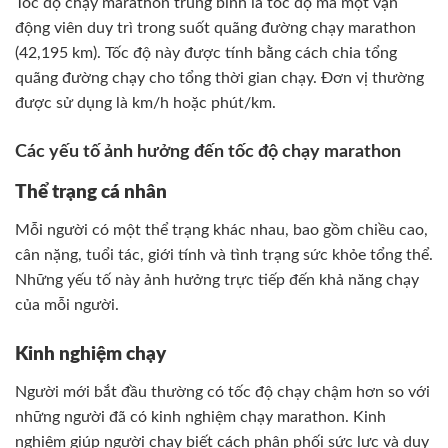
Tốc độ chạy marathon trung bình là tốc độ mà một vận
động viên duy trì trong suốt quãng đường chạy marathon
(42,195 km). Tốc độ này được tính bằng cách chia tổng
quãng đường chạy cho tổng thời gian chạy. Đơn vị thường
được sử dụng là km/h hoặc phút/km.
Các yếu tố ảnh hưởng đến tốc độ chạy marathon
Thể trạng cá nhân
Mỗi người có một thể trạng khác nhau, bao gồm chiều cao,
cân nặng, tuổi tác, giới tính và tình trạng sức khỏe tổng thể.
Những yếu tố này ảnh hưởng trực tiếp đến khả năng chạy
của mỗi người.
Kinh nghiệm chạy
Người mới bắt đầu thường có tốc độ chạy chậm hơn so với
những người đã có kinh nghiệm chạy marathon. Kinh
nghiệm giúp người chạy biết cách phân phối sức lực và duy