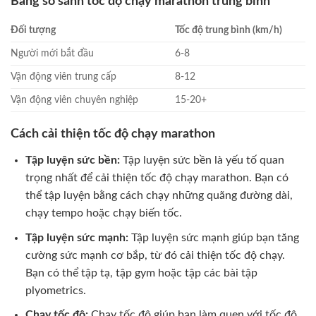
Bảng so sánh tốc độ chạy marathon trung bình
Đối tượng
Tốc độ trung bình (km/h)
Người mới bắt đầu
6-8
Vận động viên trung cấp
8-12
Vận động viên chuyên nghiệp
15-20+
Cách cải thiện tốc độ chạy marathon
Tập luyện sức bền:
Tập luyện sức bền là yếu tố quan
trọng nhất để cải thiện tốc độ chạy marathon. Bạn có
thể tập luyện bằng cách chạy những quãng đường dài,
chạy tempo hoặc chạy biến tốc.
Tập luyện sức mạnh:
Tập luyện sức mạnh giúp bạn tăng
cường sức mạnh cơ bắp, từ đó cải thiện tốc độ chạy.
Bạn có thể tập tạ, tập gym hoặc tập các bài tập
plyometrics.
Chạy tốc độ:
Chạy tốc độ giúp bạn làm quen với tốc độ