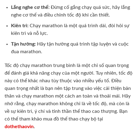
Lắng nghe cơ thể:
Đừng cố gắng chạy quá sức, hãy lắng
nghe cơ thể và điều chỉnh tốc độ khi cần thiết.
Kiên trì:
Chạy marathon là một quá trình dài, đòi hỏi sự
kiên trì và nỗ lực.
Tận hưởng:
Hãy tận hưởng quá trình tập luyện và cuộc
đua marathon.
Tốc độ chạy marathon trung bình là một chỉ số quan trọng
để đánh giá khả năng chạy của một người. Tuy nhiên, tốc độ
này có thể khác nhau tùy thuộc vào nhiều yếu tố. Điều
quan trọng nhất là bạn nên tập trung vào việc cải thiện bản
thân và chạy marathon một cách an toàn và thoải mái. Hãy
nhớ rằng, chạy marathon không chỉ là về tốc độ, mà còn là
về sự kiên trì, ý chí và tinh thần thể thao cao thượng. Bạn
có thể tham khảo mua đồ thể thao chạy bộ tại
dothethaovin
.