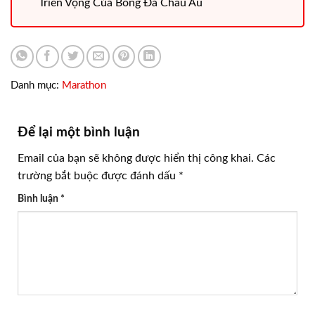
Triển Vọng Của Bóng Đá Châu Âu
Danh mục:
Marathon
Để lại một bình luận
Email của bạn sẽ không được hiển thị công khai.
Các
trường bắt buộc được đánh dấu
*
Bình luận
*