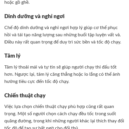
hoặc gồ ghề.
Dinh dưỡng và nghỉ ngơi
Chế độ dinh dưỡng và nghỉ ngơi hợp lý giúp cơ thể phục
hồi và tái tạo năng lượng sau những buổi tập luyện vất vả.
Điều này rất quan trọng để duy trì sức bền và tốc độ chạy.
Tâm lý
Tâm lý thoải mái và tự tin sẽ giúp người chạy thi đấu tốt
hơn. Ngược lại, tâm lý căng thẳng hoặc lo lắng có thể ảnh
hưởng tiêu cực đến tốc độ chạy.
Chiến thuật chạy
Việc lựa chọn chiến thuật chạy phù hợp cũng rất quan
trọng. Một số người chọn cách chạy đều tốc trong suốt
quãng đường, trong khi những người khác lại thích thay đổi
tốc độ để tạo sự bất ngờ cho đối thủ.