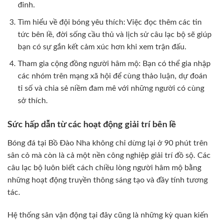
đinh.
Tìm hiểu về đội bóng yêu thích: Việc đọc thêm các tin
tức bên lề, đời sống cầu thủ và lịch sử câu lạc bộ sẽ giúp
bạn có sự gắn kết cảm xúc hơn khi xem trận đấu.
Tham gia cộng đồng người hâm mộ: Bạn có thể gia nhập
các nhóm trên mạng xã hội để cùng thảo luận, dự đoán
tỉ số và chia sẻ niềm đam mê với những người có cùng
sở thích.
Sức hấp dẫn từ các hoạt động giải trí bên lề
Bóng đá tại Bồ Đào Nha không chỉ dừng lại ở 90 phút trên
sân cỏ mà còn là cả một nền công nghiệp giải trí đồ sộ. Các
câu lạc bộ luôn biết cách chiều lòng người hâm mộ bằng
những hoạt động truyền thông sáng tạo và đầy tính tương
tác.
Hệ thống sân vận động tại đây cũng là những kỳ quan kiến