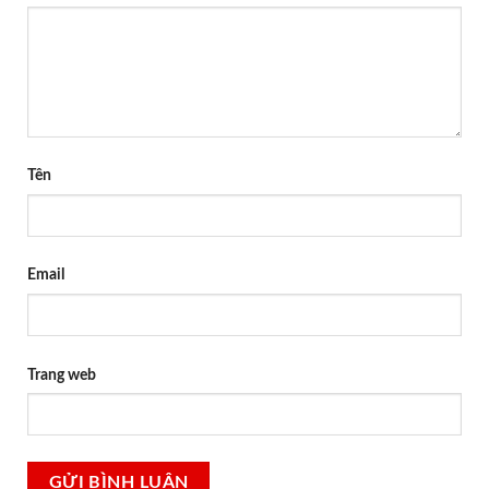
Tên
Email
Trang web