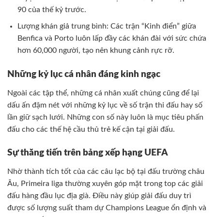
90 của thế kỷ trước.
Lượng khán giả trung bình: Các trận “Kinh điển” giữa
Benfica và Porto luôn lấp đầy các khán đài với sức chứa
hơn 60,000 người, tạo nên khung cảnh rực rỡ.
Những kỷ lục cá nhân đáng kinh ngạc
Ngoài các tập thể, những cá nhân xuất chúng cũng để lại
dấu ấn đậm nét với những kỷ lục về số trận thi đấu hay số
lần giữ sạch lưới. Những con số này luôn là mục tiêu phấn
đấu cho các thế hệ cầu thủ trẻ kế cận tại giải đấu.
Sự thăng tiến trên bảng xếp hạng UEFA
Nhờ thành tích tốt của các câu lạc bộ tại đấu trường châu
Âu, Primeira liga thường xuyên góp mặt trong top các giải
đấu hàng đầu lục địa già. Điều này giúp giải đấu duy trì
được số lượng suất tham dự Champions League ổn định và