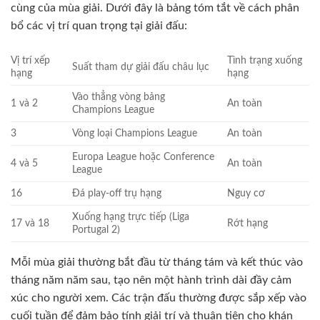
cùng của mùa giải. Dưới đây là bảng tóm tắt về cách phân
bổ các vị trí quan trọng tại giải đấu:
Vị trí xếp
Tình trạng xuống
Suất tham dự giải đấu châu lục
hạng
hạng
Vào thẳng vòng bảng
1 và 2
An toàn
Champions League
3
Vòng loại Champions League
An toàn
Europa League hoặc Conference
4 và 5
An toàn
League
16
Đá play-off trụ hạng
Nguy cơ
Xuống hạng trực tiếp (Liga
17 và 18
Rớt hạng
Portugal 2)
Mỗi mùa giải thường bắt đầu từ tháng tám và kết thúc vào
tháng năm năm sau, tạo nên một hành trình dài đầy cảm
xúc cho người xem. Các trận đấu thường được sắp xếp vào
cuối tuần để đảm bảo tính giải trí và thuận tiện cho khán