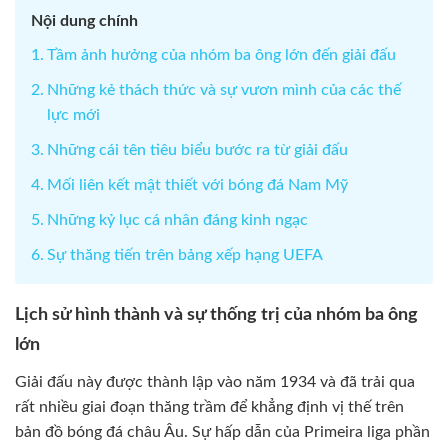
Nội dung chính
Tầm ảnh hưởng của nhóm ba ông lớn đến giải đấu
Những kẻ thách thức và sự vươn mình của các thế
lực mới
Những cái tên tiêu biểu bước ra từ giải đấu
Mối liên kết mật thiết với bóng đá Nam Mỹ
Những kỷ lục cá nhân đáng kinh ngạc
Sự thăng tiến trên bảng xếp hạng UEFA
Lịch sử hình thành và sự thống trị của nhóm ba ông
lớn
Giải đấu này được thành lập vào năm 1934 và đã trải qua
rất nhiều giai đoạn thăng trầm để khẳng định vị thế trên
bản đồ bóng đá châu Âu. Sự hấp dẫn của Primeira liga phần