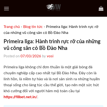
Skip
to
content
Trang chủ
-
Blog tin tức
-
Primeira liga: Hành trình rực rỡ
của những vũ công sân cỏ Bồ Đào Nha
Primeira liga: Hành trình rực rỡ của những
vũ công sân cỏ Bồ Đào Nha
Posted on
07/03/2026
by
vosi
Primeira liga không chỉ đơn thuần là một giải bóng đá
chuyên nghiệp cấp cao nhất tại Bồ Đào Nha. Đây còn là
linh hồn, là niềm tự hào và là nơi sản sinh ra những huyền
thoại sống cho làng túc cầu thế giới, tạo nên một sức hút
khó cưỡng đối với người hâm mộ toàn cầu tại
https://f8bet.net.in/
.