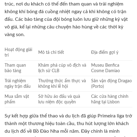
trúc, nơi du khách có thể đến tham quan và trải nghiệm
không khí bóng đá cuồng nhiệt ngay cả khi không có trận
đấu. Các bảo tàng của đội bóng luôn lưu giữ những kỷ vật
vô giá, kể lại những câu chuyện hào hùng về các thời kỳ
vàng son.
Hoạt động giải
Mô tả chi tiết
Địa điểm gợi ý
trí
Tham quan
Khám phá cúp vô địch và
Museu Benfica
bảo tàng
lịch sử CLB
Cosme Damiao
Trải nghiệm
Thưởng thức ẩm thực và
Sân vận động Dragao
ngày trận đấu
không khí lễ hội
(Porto)
Mua sắm vật
Sở hữu áo đấu và quà
Các cửa hàng chính
phẩm
lưu niệm độc quyền
hãng tại Lisbon
Sự kết hợp giữa thể thao và du lịch đã giúp Primeira liga trở
thành một thương hiệu toàn cầu, thu hút lượng lớn khách
du lịch đổ về Bồ Đào Nha mỗi năm. Đây chính là minh