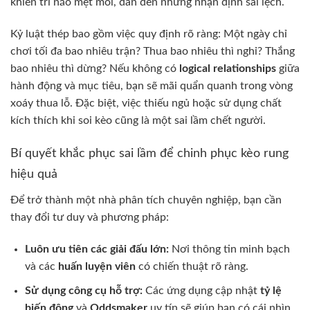
khiến trí não mệt mỏi, dẫn đến những nhận định sai lệch.
Kỷ luật thép bao gồm việc quy định rõ ràng: Một ngày chỉ
chơi tối đa bao nhiêu trận? Thua bao nhiêu thì nghỉ? Thắng
bao nhiêu thì dừng? Nếu không có
logical relationships
giữa
hành động và mục tiêu, bạn sẽ mãi quẩn quanh trong vòng
xoáy thua lỗ. Đặc biệt, việc thiếu ngủ hoặc sử dụng chất
kích thích khi soi kèo cũng là một sai lầm chết người.
Bí quyết khắc phục sai lầm để chinh phục kèo rung
hiệu quả
Để trở thành một nhà phân tích chuyên nghiệp, bạn cần
thay đổi tư duy và phương pháp:
Luôn ưu tiên các giải đấu lớn:
Nơi thông tin minh bạch
và các
huấn luyện viên
có chiến thuật rõ ràng.
Sử dụng công cụ hỗ trợ:
Các ứng dụng cập nhật
tỷ lệ
biến động
và
Oddsmaker
uy tín sẽ giúp bạn có cái nhìn