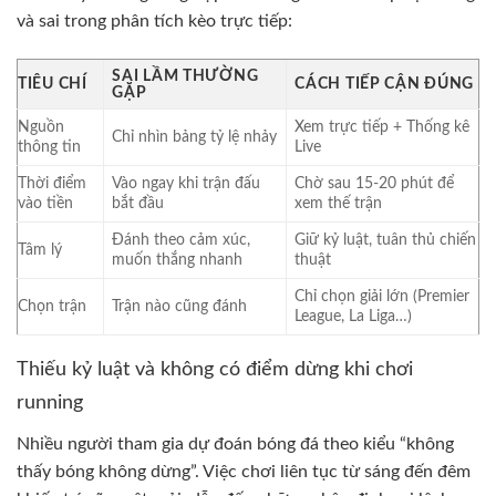
và sai trong phân tích kèo trực tiếp:
SAI LẦM THƯỜNG
TIÊU CHÍ
CÁCH TIẾP CẬN ĐÚNG
GẶP
Nguồn
Xem trực tiếp + Thống kê
Chỉ nhìn bảng tỷ lệ nhảy
thông tin
Live
Thời điểm
Vào ngay khi trận đấu
Chờ sau 15-20 phút để
vào tiền
bắt đầu
xem thế trận
Đánh theo cảm xúc,
Giữ kỷ luật, tuân thủ chiến
Tâm lý
muốn thắng nhanh
thuật
Chỉ chọn giải lớn (Premier
Chọn trận
Trận nào cũng đánh
League, La Liga…)
Thiếu kỷ luật và không có điểm dừng khi chơi
running
Nhiều người tham gia dự đoán bóng đá theo kiểu “không
thấy bóng không dừng”. Việc chơi liên tục từ sáng đến đêm