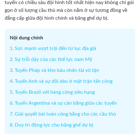
tuyển có chiều sâu đội hình tốt nhất hiện nay không chỉ gói
gọn ở số lượng cầu thủ mà còn nằm ở sự tương đồng về
đẳng cấp giữa đội hình chính và băng ghế dự bị.
Nội dung chính
Sức mạnh vượt trội đến từ lục địa già
Sự trỗi dậy của các thế lực nam Mỹ
Tuyển Pháp và kho báu nhân tài vô tận
Tuyển Anh và sự dồi dào ở mặt trận tấn công
Tuyển Brazil với hàng công siêu hạng
Tuyển Argentina và sự cân bằng giữa các tuyến
Giải quyết bài toán công bằng cho các cầu thủ
Duy trì động lực cho băng ghế dự bị