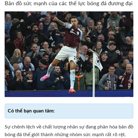
Bản đồ sức mạnh của các thế lực bóng đá đương đại
Sự chênh lệch về chất lượng nhân sự đang phân hóa bản đồ
bóng đá thế giới thành những nhóm sức mạnh rất rõ rệt.