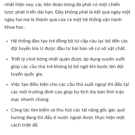
nhất hiện nay, các liên đoàn bóng đá phải có một chiến
lược phát triển dài hạn. Đây không phải là kết quả ngày một
ngày hai mà là thành quả của cả một hệ thống vận hành
khoa học.
Hệ thống đào tạo trẻ đồng bộ từ cấp câu lạc bộ đến các
đội tuyển lứa U được đầu tư bài bản về cơ sở vật chất.
Triết lý chơi bóng nhất quán được áp dụng xuyên suốt
giúp các cầu thủ trẻ không bị bỡ ngỡ khi bước lên đội
tuyển quốc gia.
Việc tạo điều kiện cho các cầu thủ xuất ngoại thi đấu tại
các môi trường đỉnh cao giúp họ tích lũy bản lĩnh trận
mạc nhanh chóng.
Công tác tìm kiếm và thu hút các tài năng gốc gác quê
hương đang thi đấu ở nước ngoài được thực hiện một
cách triệt để.