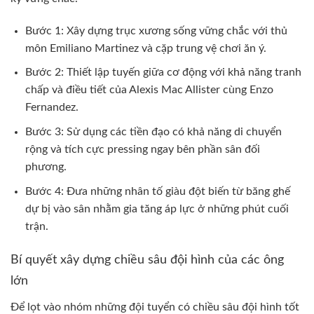
Bước 1: Xây dựng trục xương sống vững chắc với thủ
môn Emiliano Martinez và cặp trung vệ chơi ăn ý.
Bước 2: Thiết lập tuyến giữa cơ động với khả năng tranh
chấp và điều tiết của Alexis Mac Allister cùng Enzo
Fernandez.
Bước 3: Sử dụng các tiền đạo có khả năng di chuyển
rộng và tích cực pressing ngay bên phần sân đối
phương.
Bước 4: Đưa những nhân tố giàu đột biến từ băng ghế
dự bị vào sân nhằm gia tăng áp lực ở những phút cuối
trận.
Bí quyết xây dựng chiều sâu đội hình của các ông
lớn
Để lọt vào nhóm những đội tuyển có chiều sâu đội hình tốt