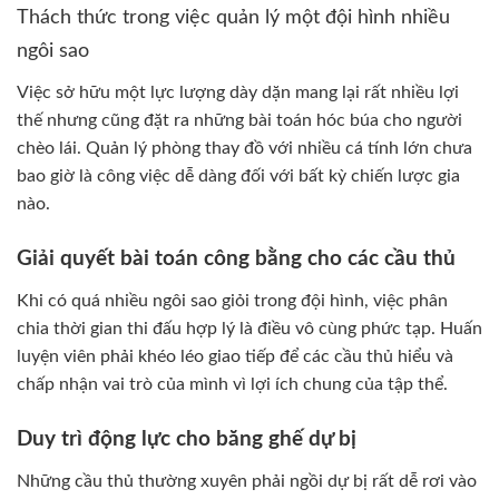
Thách thức trong việc quản lý một đội hình nhiều
ngôi sao
Việc sở hữu một lực lượng dày dặn mang lại rất nhiều lợi
thế nhưng cũng đặt ra những bài toán hóc búa cho người
chèo lái. Quản lý phòng thay đồ với nhiều cá tính lớn chưa
bao giờ là công việc dễ dàng đối với bất kỳ chiến lược gia
nào.
Giải quyết bài toán công bằng cho các cầu thủ
Khi có quá nhiều ngôi sao giỏi trong đội hình, việc phân
chia thời gian thi đấu hợp lý là điều vô cùng phức tạp. Huấn
luyện viên phải khéo léo giao tiếp để các cầu thủ hiểu và
chấp nhận vai trò của mình vì lợi ích chung của tập thể.
Duy trì động lực cho băng ghế dự bị
Những cầu thủ thường xuyên phải ngồi dự bị rất dễ rơi vào