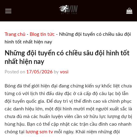
Skip
to
content
Trang chủ
-
Blog tin tức
-
Những đội tuyển có chiều sâu đội
hình tốt nhất hiện nay
Những đội tuyển có chiều sâu đội hình tốt
nhất hiện nay
Posted on
17/05/2026
by
vosi
Bóng đá thế giới hiện đại đang chứng kiến sự khốc liệt chưa
từng có với lịch thi đấu dày đặc ở cả cấp độ câu lạc bộ lẫn
đội tuyển quốc gia. Để duy trì vị thế đỉnh cao và chinh phục
các danh hiệu lớn, một đội hình mười một người xuất sắc là
chưa đủ mà các huấn luyện viên cần sở hữu lực lượng dự bị
hùng hậu. Bạn có thể cập nhật các trận cầu đỉnh cao nhanh
chóng tại
lương sơn tv
mỗi ngày. Khái niệm những đội