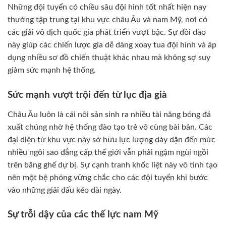
Những đội tuyển có chiều sâu đội hình tốt nhất hiện nay
thường tập trung tại khu vực châu Âu và nam Mỹ, nơi có
các giải vô địch quốc gia phát triển vượt bậc. Sự dồi dào
này giúp các chiến lược gia dễ dàng xoay tua đội hình và áp
dụng nhiều sơ đồ chiến thuật khác nhau mà không sợ suy
giảm sức mạnh hệ thống.
Sức mạnh vượt trội đến từ lục địa già
Châu Âu luôn là cái nôi sản sinh ra nhiều tài năng bóng đá
xuất chúng nhờ hệ thống đào tạo trẻ vô cùng bài bản. Các
đại diện từ khu vực này sở hữu lực lượng dày dặn đến mức
nhiều ngôi sao đẳng cấp thế giới vẫn phải ngậm ngùi ngồi
trên băng ghế dự bị. Sự cạnh tranh khốc liệt này vô tình tạo
nên một bệ phóng vững chắc cho các đội tuyển khi bước
vào những giải đấu kéo dài ngày.
Sự trỗi dậy của các thế lực nam Mỹ