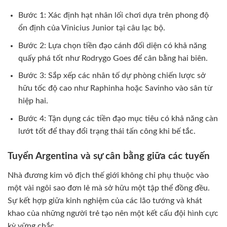
Bước 1: Xác định hạt nhân lối chơi dựa trên phong độ
ổn định của Vinicius Junior tại câu lạc bộ.
Bước 2: Lựa chọn tiền đạo cánh đối diện có khả năng
quấy phá tốt như Rodrygo Goes để cân bằng hai biên.
Bước 3: Sắp xếp các nhân tố dự phòng chiến lược sở
hữu tốc độ cao như Raphinha hoặc Savinho vào sân từ
hiệp hai.
Bước 4: Tận dụng các tiền đạo mục tiêu có khả năng càn
lướt tốt để thay đổi trạng thái tấn công khi bế tắc.
Tuyển Argentina và sự cân bằng giữa các tuyến
Nhà đương kim vô địch thế giới không chỉ phụ thuộc vào
một vài ngôi sao đơn lẻ mà sở hữu một tập thể đồng đều.
Sự kết hợp giữa kinh nghiệm của các lão tướng và khát
khao của những người trẻ tạo nên một kết cấu đội hình cực
kỳ vững chắc.