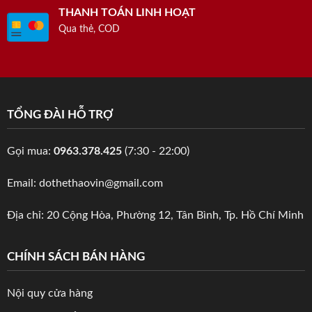
THANH TOÁN LINH HOẠT
Qua thẻ, COD
TỔNG ĐÀI HỖ TRỢ
Gọi mua:
0963.378.425
(7:30 - 22:00)
Email: dothethaovin@gmail.com
Địa chỉ: 20 Cộng Hòa, Phường 12, Tân Bình, Tp. Hồ Chí Minh
CHÍNH SÁCH BÁN HÀNG
Nội quy cửa hàng