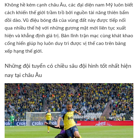
Không hề kém cạnh châu Âu, các đại diện nam Mỹ luôn biết
cách khiến thế giới trầm trồ bởi nguồn tài năng thiên bẩm
dồi dào. Vũ điệu bóng đá của vùng đất này được tiếp nối
qua nhiều thế hệ với những gương mặt mới liên tục xuất
hiện và khẳng định giá trị. Bản lĩnh trận mạc cùng khát khao
cống hiến giúp họ luôn duy trì được vị thế cao trên bảng
xếp hạng thế giới.
Những đội tuyển có chiều sâu đội hình tốt nhất hiện
nay tại châu Âu