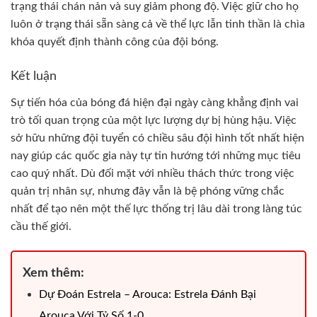
trạng thái chán nản và suy giảm phong độ. Việc giữ cho họ
luôn ở trạng thái sẵn sàng cả về thể lực lẫn tinh thần là chìa
khóa quyết định thành công của đội bóng.
Kết luận
Sự tiến hóa của bóng đá hiện đại ngày càng khẳng định vai
trò tối quan trọng của một lực lượng dự bị hùng hậu. Việc
sở hữu những đội tuyển có chiều sâu đội hình tốt nhất hiện
nay giúp các quốc gia này tự tin hướng tới những mục tiêu
cao quý nhất. Dù đối mặt với nhiều thách thức trong việc
quản trị nhân sự, nhưng đây vẫn là bệ phóng vững chắc
nhất để tạo nên một thế lực thống trị lâu dài trong làng túc
cầu thế giới.
Xem thêm:
Dự Đoán Estrela – Arouca: Estrela Đánh Bại
Arouca Với Tỷ Số 1-0.