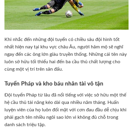
Khi nhắc đến những đội tuyển có chiều sâu đội hình tốt
nhất hiện nay tại khu vực châu Âu, người hâm mộ sẽ nghĩ
ngay đến các ông lớn giàu truyền thống. Những cái tên này
luôn sở hữu tối thiểu hai đến ba cầu thủ chất lượng cho
cùng một vị trí trên sân đấu.
Tuyển Pháp và kho báu nhân tài vô tận
Đội tuyển Pháp từ lâu đã nổi tiếng với việc sở hữu một thế
hệ cầu thủ tài năng kéo dài qua nhiều năm tháng. Huấn
luyện viên của họ luôn đối mặt với cơn đau đầu dễ chịu khi
phải gạch tên nhiều ngôi sao lớn vì không đủ chỗ trong
danh sách triệu tập.