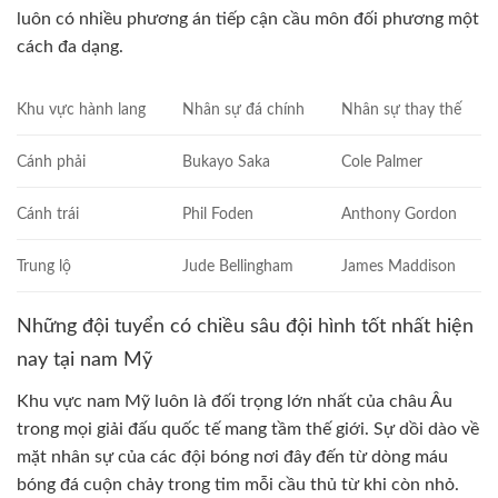
luôn có nhiều phương án tiếp cận cầu môn đối phương một
cách đa dạng.
Khu vực hành lang
Nhân sự đá chính
Nhân sự thay thế
Cánh phải
Bukayo Saka
Cole Palmer
Cánh trái
Phil Foden
Anthony Gordon
Trung lộ
Jude Bellingham
James Maddison
Những đội tuyển có chiều sâu đội hình tốt nhất hiện
nay tại nam Mỹ
Khu vực nam Mỹ luôn là đối trọng lớn nhất của châu Âu
trong mọi giải đấu quốc tế mang tầm thế giới. Sự dồi dào về
mặt nhân sự của các đội bóng nơi đây đến từ dòng máu
bóng đá cuộn chảy trong tim mỗi cầu thủ từ khi còn nhỏ.