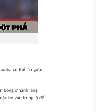
 Cunha có thể là người
hận bóng ở hành lang
hoặc bó vào trung lộ để