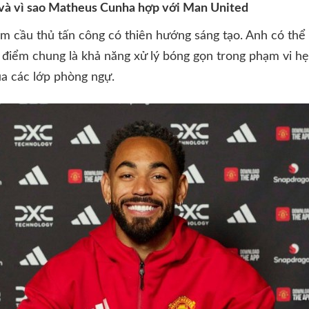
ì và vì sao Matheus Cunha hợp với Man United
 cầu thủ tấn công có thiên hướng sáng tạo. Anh có thể 
g điểm chung là khả năng xử lý bóng gọn trong phạm vi hẹ
ua các lớp phòng ngự.