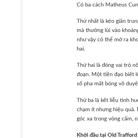
Có ba cách Matheus Cunh
Thứ nhất là kéo giãn tru
mà thường lùi vào khoảng
như vậy có thể mở ra kho
hai.
Thứ hai là đóng vai trò n
đoạn. Một tiền đạo biết 
số pha mất bóng vô duyê
Thứ ba là kết liễu tình 
chạm ít nhưng hiệu quả. 
góc xa trong vòng cấm, n
Khởi đầu tại Old Trafford