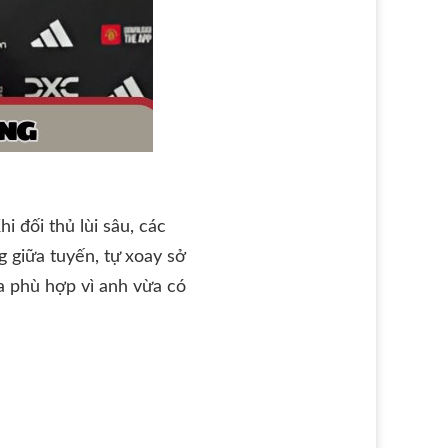
i đối thủ lùi sâu, các
 giữa tuyến, tự xoay sở
a phù hợp vì anh vừa có