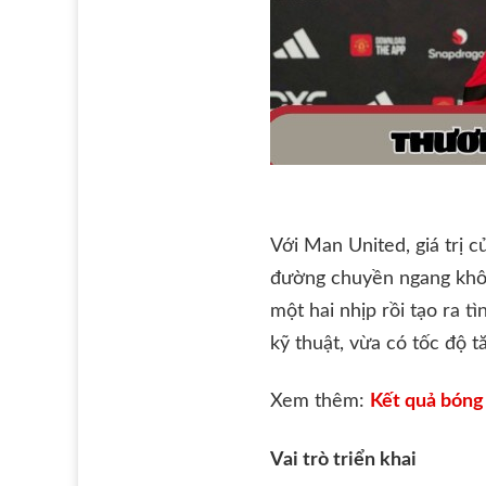
Với Man United, giá trị c
đường chuyền ngang không
một hai nhịp rồi tạo ra 
kỹ thuật, vừa có tốc độ t
Xem thêm:
Kết quả bóng
Vai trò triển khai