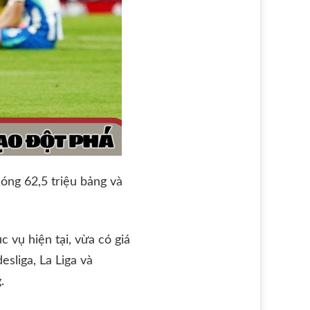
óng 62,5 triệu bảng và
 vụ hiện tại, vừa có giá
esliga, La Liga và
.