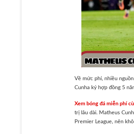
Về mức phí, nhiều nguồn 
Cunha ký hợp đồng 5 năm
Xem bóng đá miễn phí cù
trị lâu dài. Matheus Cunh
Premier League, nên khô