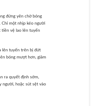
hông đứng yên chờ bóng
. Chỉ một nhịp kéo người
tiền vệ lao lên tuyến
 lên tuyến trên bị đứt
i lên bóng mượt hơn, giảm
ần ra quyết định sớm,
 người, hoặc sút sệt vào