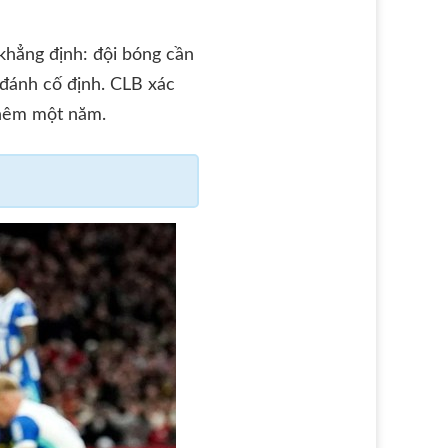
hẳng định: đội bóng cần
 đánh cố định. CLB xác
thêm một năm.