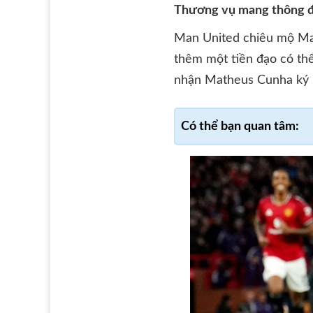
Thương vụ mang thông đi
Man United chiêu mộ Mat
thêm một tiền đạo có thể
nhận Matheus Cunha ký h