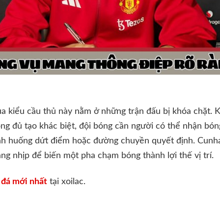
ủa kiểu cầu thủ này nằm ở những trận đấu bị khóa chặt. Kh
 đủ tạo khác biệt, đội bóng cần người có thể nhận bóng
tình huống dứt điểm hoặc đường chuyền quyết định. Cunh
ăng nhịp để biến một pha chạm bóng thành lợi thế vị trí.
 đá mới nhất
tại xoilac.