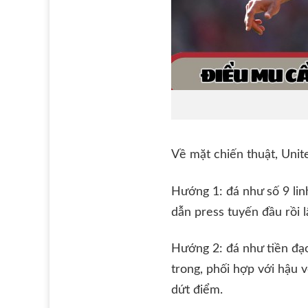
Về mặt chiến thuật, Unit
Hướng 1: đá như số 9 lin
dẫn press tuyến đầu rồi 
Hướng 2: đá như tiền đạo 
trong, phối hợp với hậu 
dứt điểm.