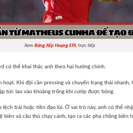
Xem
Bảng Xếp Hoạng EPL
trực tiếp
ed có thể khai thác anh theo hai hướng chính.
h hoạt. Khi đội cần pressing và chuyển trạng thái nhanh,
lập tức lao vào khoảng trống khi cướp được bóng.
lệch trái hoặc tiền đạo lùi. Ở vai trò này, anh có thể n
vệ biên và cầu thủ chạy cánh, tạo ra các pha chồng biên 