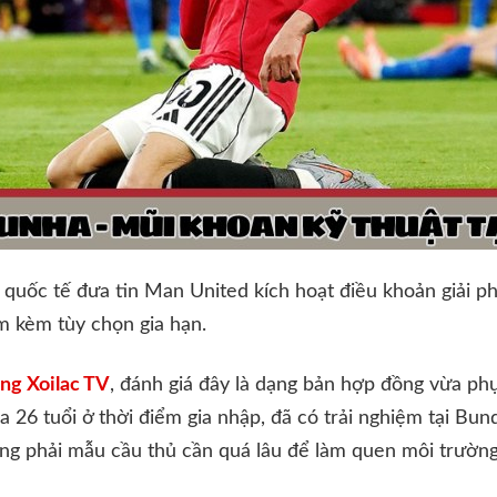
quốc tế đưa tin Man United kích hoạt điều khoản giải ph
 kèm tùy chọn gia hạn.
ng Xoilac TV
, đánh giá đây là dạng bản hợp đồng vừa phục
a 26 tuổi ở thời điểm gia nhập, đã có trải nghiệm tại Bund
ng phải mẫu cầu thủ cần quá lâu để làm quen môi trường