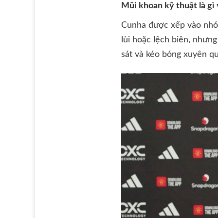
Mũi khoan kỹ thuật là g
Cunha được xếp vào nhóm
lùi hoặc lệch biên, nhưn
sát và kéo bóng xuyên q