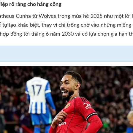
ệp rõ ràng cho hàng công
heus Cunha từ Wolves trong mùa hè 2025 như một lời k
 tự tạo khác biệt, thay vì chỉ trông chờ vào những miếng
ợp đồng tới tháng 6 năm 2030 và có lựa chọn gia hạn 