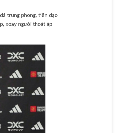
đá trung phong, tiền đạo
p, xoay người thoát áp