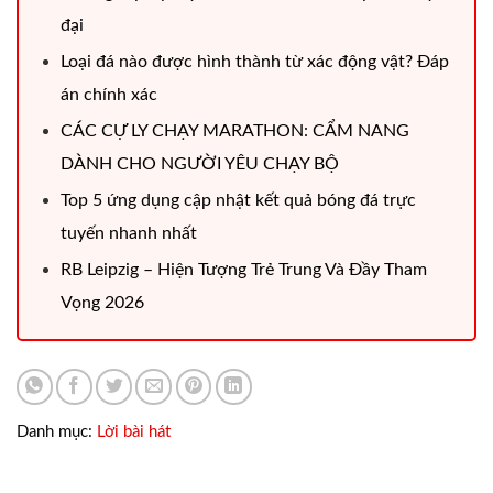
đại
Loại đá nào được hình thành từ xác động vật? Đáp
án chính xác
CÁC CỰ LY CHẠY MARATHON: CẨM NANG
DÀNH CHO NGƯỜI YÊU CHẠY BỘ
Top 5 ứng dụng cập nhật kết quả bóng đá trực
tuyến nhanh nhất
RB Leipzig – Hiện Tượng Trẻ Trung Và Đầy Tham
Vọng 2026
Danh mục:
Lời bài hát