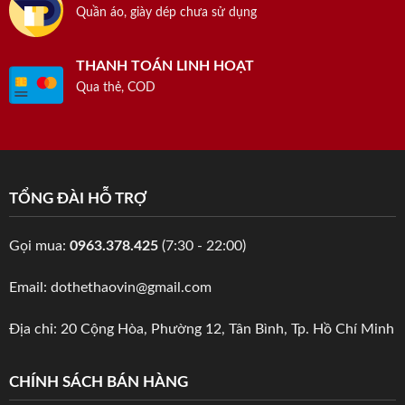
Quần áo, giày dép chưa sử dụng
THANH TOÁN LINH HOẠT
Qua thẻ, COD
TỔNG ĐÀI HỖ TRỢ
Gọi mua:
0963.378.425
(7:30 - 22:00)
Email: dothethaovin@gmail.com
Địa chỉ: 20 Cộng Hòa, Phường 12, Tân Bình, Tp. Hồ Chí Minh
CHÍNH SÁCH BÁN HÀNG