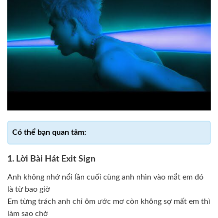
1. Lời Bài Hát Exit Sign
Anh không nhớ nổi lần cuối cùng anh nhìn vào mắt em đó
là từ bao giờ
Em từng trách anh chỉ ôm ước mơ còn không sợ mất em thì
làm sao chờ