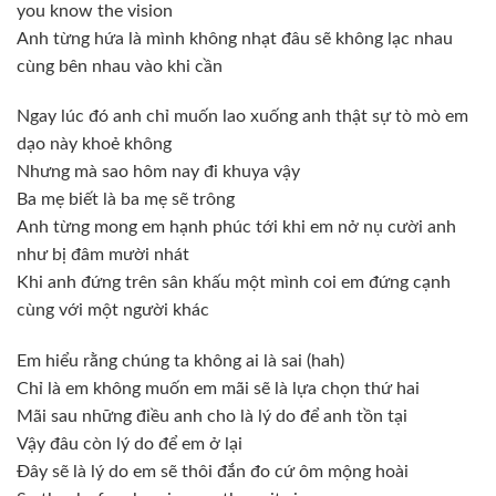
you know the vision
Anh từng hứa là mình không nhạt đâu sẽ không lạc nhau
cùng bên nhau vào khi cần
Ngay lúc đó anh chỉ muốn lao xuống anh thật sự tò mò em
dạo này khoẻ không
Nhưng mà sao hôm nay đi khuya vậy
Ba mẹ biết là ba mẹ sẽ trông
Anh từng mong em hạnh phúc tới khi em nở nụ cười anh
như bị đâm mười nhát
Khi anh đứng trên sân khấu một mình coi em đứng cạnh
cùng với một người khác
Em hiểu rằng chúng ta không ai là sai (hah)
Chỉ là em không muốn em mãi sẽ là lựa chọn thứ hai
Mãi sau những điều anh cho là lý do để anh tồn tại
Vậy đâu còn lý do để em ở lại
Đây sẽ là lý do em sẽ thôi đắn đo cứ ôm mộng hoài