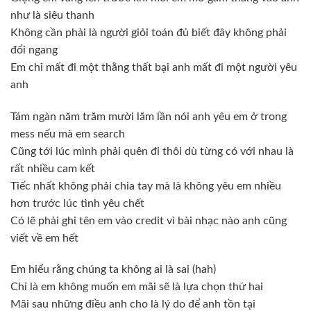
như là siêu thanh
Không cần phải là người giỏi toán đủ biết đây không phải
đổi ngang
Em chỉ mất đi một thằng thất bại anh mất đi một người yêu
anh
Tám ngàn năm trăm mười lăm lần nói anh yêu em ở trong
mess nếu mà em search
Cũng tới lúc mình phải quên đi thôi dù từng có với nhau là
rất nhiều cam kết
Tiếc nhất không phải chia tay mà là không yêu em nhiều
hơn trước lúc tình yêu chết
Có lẽ phải ghi tên em vào credit vì bài nhạc nào anh cũng
viết về em hết
Em hiểu rằng chúng ta không ai là sai (hah)
Chỉ là em không muốn em mãi sẽ là lựa chọn thứ hai
Mãi sau những điều anh cho là lý do để anh tồn tại