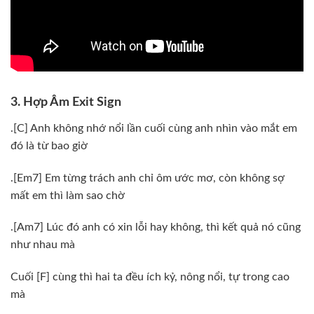
3. Hợp Âm Exit Sign
.[C] Anh không nhớ nổi lần cuối cùng anh nhìn vào mắt em
đó là từ bao giờ
.[Em7] Em từng trách anh chỉ ôm ước mơ, còn không sợ
mất em thì làm sao chờ
.[Am7] Lúc đó anh có xin lỗi hay không, thì kết quả nó cũng
như nhau mà
Cuối [F] cùng thì hai ta đều ích kỷ, nông nổi, tự trong cao
mà