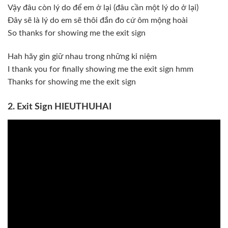
Vậy đâu còn lý do để em ở lại (đâu cần một lý do ở lại)
Đây sẽ là lý do em sẽ thôi đắn đo cứ ôm mộng hoài
So thanks for showing me the exit sign
Hah hãy gìn giữ nhau trong những kỉ niệm
I thank you for finally showing me the exit sign hmm
Thanks for showing me the exit sign
2. Exit Sign HIEUTHUHAI