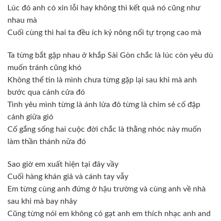
Lúc đó anh có xin lỗi hay không thì kết quả nó cũng như
nhau mà
Cuối cùng thì hai ta đều ích kỷ nông nổi tự trọng cao mà
Ta từng bắt gặp nhau ở khắp Sài Gòn chắc là lúc còn yêu dù
muốn tránh cũng khó
Không thể tin là mình chưa từng gặp lại sau khi mà anh
bước qua cánh cửa đó
Tình yêu mình từng là ánh lửa đỏ từng là chim sẻ cố đập
cánh giữa gió
Cố gắng sống hai cuộc đời chắc là thằng nhóc này muốn
làm thần thánh nữa đó
Sao giờ em xuất hiện tại đây vầy
Cuối hàng khán giả và cánh tay vẫy
Em từng cùng anh đứng ở hậu trường và cùng anh về nhà
sau khi mà bay nhảy
Cũng từng nói em không có gạt anh em thích nhạc anh and