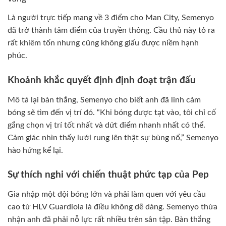
Là người trực tiếp mang về 3 điểm cho Man City, Semenyo
đã trở thành tâm điểm của truyền thông. Cầu thủ này tỏ ra
rất khiêm tốn nhưng cũng không giấu được niềm hạnh
phúc.
Khoảnh khắc quyết định định đoạt trận đấu
Mô tả lại bàn thắng, Semenyo cho biết anh đã linh cảm
bóng sẽ tìm đến vị trí đó. “Khi bóng được tạt vào, tôi chỉ cố
gắng chọn vị trí tốt nhất và dứt điểm nhanh nhất có thể.
Cảm giác nhìn thấy lưới rung lên thật sự bùng nổ,” Semenyo
hào hứng kể lại.
Sự thích nghi với chiến thuật phức tạp của Pep
Gia nhập một đội bóng lớn và phải làm quen với yêu cầu
cao từ HLV Guardiola là điều không dễ dàng. Semenyo thừa
nhận anh đã phải nỗ lực rất nhiều trên sân tập. Bàn thắng