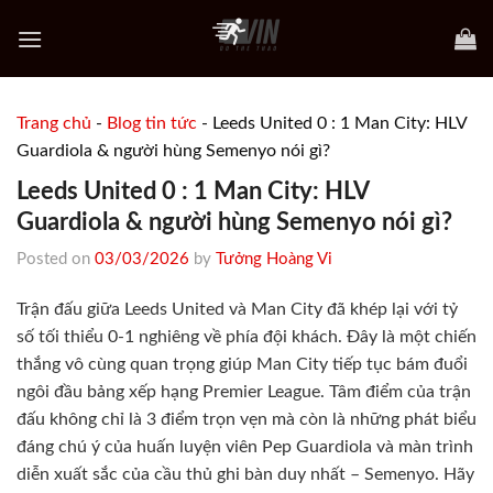
Skip
to
content
Trang chủ
-
Blog tin tức
-
Leeds United 0 : 1 Man City: HLV
Guardiola & người hùng Semenyo nói gì?
Leeds United 0 : 1 Man City: HLV
Guardiola & người hùng Semenyo nói gì?
Posted on
03/03/2026
by
Tưởng Hoàng Vi
Trận đấu giữa Leeds United và Man City đã khép lại với tỷ
số tối thiểu 0-1 nghiêng về phía đội khách. Đây là một chiến
thắng vô cùng quan trọng giúp Man City tiếp tục bám đuổi
ngôi đầu bảng xếp hạng Premier League. Tâm điểm của trận
đấu không chỉ là 3 điểm trọn vẹn mà còn là những phát biểu
đáng chú ý của huấn luyện viên Pep Guardiola và màn trình
diễn xuất sắc của cầu thủ ghi bàn duy nhất – Semenyo. Hãy