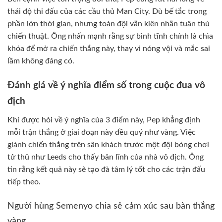
thái độ thi đấu của các cầu thủ Man City. Dù bế tắc trong
phần lớn thời gian, nhưng toàn đội vẫn kiên nhẫn tuân thủ
chiến thuật. Ông nhấn mạnh rằng sự bình tĩnh chính là chìa
khóa để mở ra chiến thắng này, thay vì nóng vội và mắc sai
lầm không đáng có.
Đánh giá về ý nghĩa điểm số trong cuộc đua vô
địch
Khi được hỏi về ý nghĩa của 3 điểm này, Pep khẳng định
mỗi trận thắng ở giai đoạn này đều quý như vàng. Việc
giành chiến thắng trên sân khách trước một đội bóng chơi
tử thủ như Leeds cho thấy bản lĩnh của nhà vô địch. Ông
tin rằng kết quả này sẽ tạo đà tâm lý tốt cho các trận đấu
tiếp theo.
Người hùng Semenyo chia sẻ cảm xúc sau bàn thắng
vàng