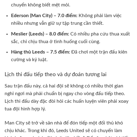
chuyển không biết mệt mỏi.
Ederson (Man City) – 7.0 điểm:
Không phải làm việc
nhiều nhưng vẫn giữ sự tập trung cần thiết.
Meslier (Leeds) – 8.0 điểm:
Có nhiều pha cứu thua xuất
sắc, chỉ chịu thua ở tình huống cuối cùng.
Hàng thủ Leeds – 7.5 điểm:
Đã chơi một trận đấu kiên
cường và kỷ luật.
Lịch thi đấu tiếp theo và dự đoán tương lai
Sau trận đấu này, cả hai đội sẽ không có nhiều thời gian
nghỉ ngơi mà phải chuẩn bị ngay cho vòng đấu tiếp theo.
Lịch thi đấu dày đặc đòi hỏi các huấn luyện viên phải xoay
tua đội hình hợp lý.
Man City sẽ trở về sân nhà để đón tiếp một đối thủ khó
chịu khác. Trong khi đó, Leeds United sẽ có chuyến làm