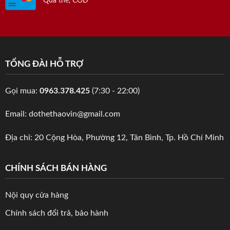
Qua thẻ, COD
TỔNG ĐÀI HỖ TRỢ
Gọi mua:
0963.378.425
(7:30 - 22:00)
Email: dothethaovin@gmail.com
Địa chỉ: 20 Cộng Hòa, Phường 12, Tân Bình, Tp. Hồ Chí Minh
CHÍNH SÁCH BÁN HÀNG
Nội quy cửa hàng
Chính sách đổi trả, bảo hành