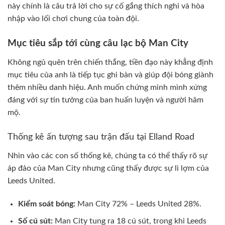
này chính là câu trả lời cho sự cố gắng thích nghi và hòa
nhập vào lối chơi chung của toàn đội.
Mục tiêu sắp tới cùng câu lạc bộ Man City
Không ngủ quên trên chiến thắng, tiền đạo này khẳng định
mục tiêu của anh là tiếp tục ghi bàn và giúp đội bóng giành
thêm nhiều danh hiệu. Anh muốn chứng minh mình xứng
đáng với sự tin tưởng của ban huấn luyện và người hâm
mộ.
Thống kê ấn tượng sau trận đấu tại Elland Road
Nhìn vào các con số thống kê, chúng ta có thể thấy rõ sự
áp đảo của Man City nhưng cũng thấy được sự lì lợm của
Leeds United.
Kiểm soát bóng:
Man City 72% – Leeds United 28%.
Số cú sút:
Man City tung ra 18 cú sút, trong khi Leeds