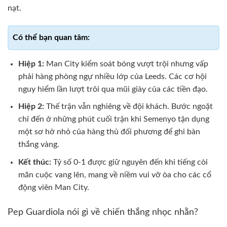
nạt.
Hiệp 1:
Man City kiểm soát bóng vượt trội nhưng vấp
phải hàng phòng ngự nhiều lớp của Leeds. Các cơ hội
nguy hiểm lần lượt trôi qua mũi giày của các tiền đạo.
Hiệp 2:
Thế trận vẫn nghiêng về đội khách. Bước ngoặt
chỉ đến ở những phút cuối trận khi Semenyo tận dụng
một sơ hở nhỏ của hàng thủ đối phương để ghi bàn
thắng vàng.
Kết thúc:
Tỷ số 0-1 được giữ nguyên đến khi tiếng còi
mãn cuộc vang lên, mang về niềm vui vỡ òa cho các cổ
động viên Man City.
Pep Guardiola nói gì về chiến thắng nhọc nhằn?