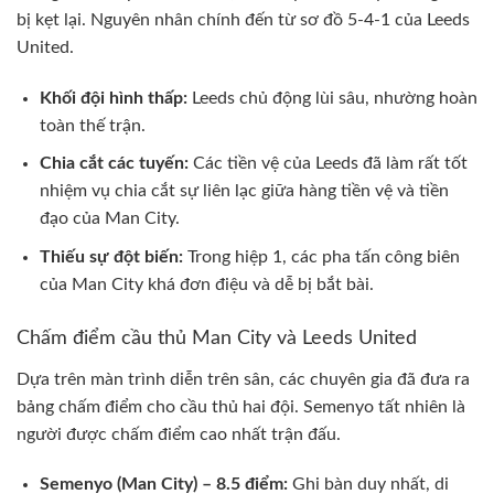
bị kẹt lại. Nguyên nhân chính đến từ sơ đồ 5-4-1 của Leeds
United.
Khối đội hình thấp:
Leeds chủ động lùi sâu, nhường hoàn
toàn thế trận.
Chia cắt các tuyến:
Các tiền vệ của Leeds đã làm rất tốt
nhiệm vụ chia cắt sự liên lạc giữa hàng tiền vệ và tiền
đạo của Man City.
Thiếu sự đột biến:
Trong hiệp 1, các pha tấn công biên
của Man City khá đơn điệu và dễ bị bắt bài.
Chấm điểm cầu thủ Man City và Leeds United
Dựa trên màn trình diễn trên sân, các chuyên gia đã đưa ra
bảng chấm điểm cho cầu thủ hai đội. Semenyo tất nhiên là
người được chấm điểm cao nhất trận đấu.
Semenyo (Man City) – 8.5 điểm:
Ghi bàn duy nhất, di