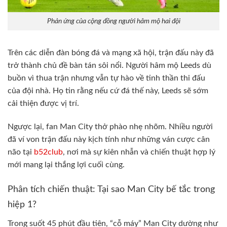
Phản ứng của cộng đồng người hâm mộ hai đội
Trên các diễn đàn bóng đá và mạng xã hội, trận đấu này đã
trở thành chủ đề bàn tán sôi nổi. Người hâm mộ Leeds dù
buồn vì thua trận nhưng vẫn tự hào về tinh thần thi đấu
của đội nhà. Họ tin rằng nếu cứ đá thế này, Leeds sẽ sớm
cải thiện được vị trí.
Ngược lại, fan Man City thở phào nhẹ nhõm. Nhiều người
đã ví von trận đấu này kịch tính như những ván cược cân
não tại
b52club
, nơi mà sự kiên nhẫn và chiến thuật hợp lý
mới mang lại thắng lợi cuối cùng.
Phân tích chiến thuật: Tại sao Man City bế tắc trong
hiệp 1?
Trong suốt 45 phút đầu tiên, “cỗ máy” Man City dường như