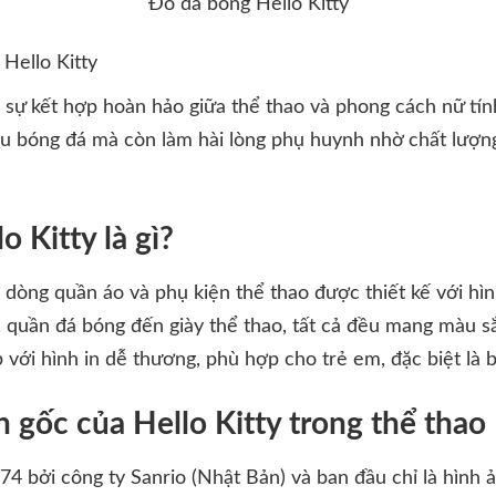
Đồ đá bóng Hello Kitty
 Hello Kitty
à sự kết hợp hoàn hảo giữa thể thao và phong cách nữ tí
êu bóng đá mà còn làm hài lòng phụ huynh nhờ chất lượng 
 Kitty là gì?
à dòng quần áo và phụ kiện thể thao được thiết kế với h
ấu, quần đá bóng đến giày thể thao, tất cả đều mang màu 
 với hình in dễ thương, phù hợp cho trẻ em, đặc biệt là bé
n gốc của Hello Kitty trong thể thao
74 bởi công ty Sanrio (Nhật Bản) và ban đầu chỉ là hình 