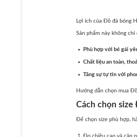
Lợi ích của Đồ đá bóng He
Sản phẩm này không chỉ đ
Phù hợp với bé gái yê
Chất liệu an toàn, tho
Tăng sự tự tin với pho
Hướng dẫn chọn mua Đồ 
Cách chọn size 
Để chọn size phù hợp, h
Đo chiều cao và cân n