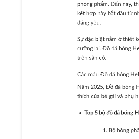
phòng phẩm. Đến nay, thư
kết hợp này bắt đầu từ 
đáng yêu.
Sự đặc biệt nằm ở thiết 
cưỡng lại. Đồ đá bóng Hel
trên sân cỏ.
Các mẫu Đồ đá bóng Hell
Năm 2025, Đồ đá bóng He
thích của bé gái và phụ 
Top 5 bộ đồ đá bóng He
Bộ hồng phấ