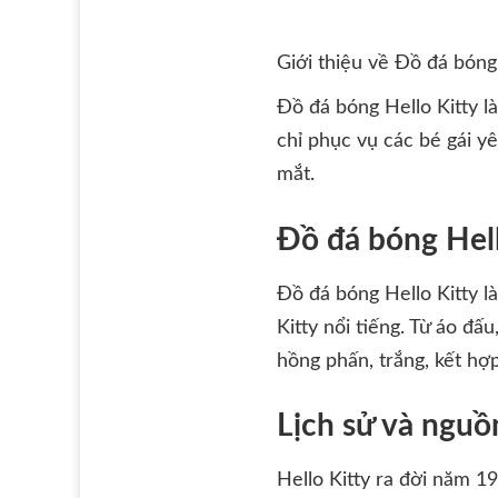
Giới thiệu về Đồ đá bóng
Đồ đá bóng Hello Kitty l
chỉ phục vụ các bé gái y
mắt.
Đồ đá bóng Hello
Đồ đá bóng Hello Kitty l
Kitty nổi tiếng. Từ áo đ
hồng phấn, trắng, kết hợp
Lịch sử và nguồ
Hello Kitty ra đời năm 19