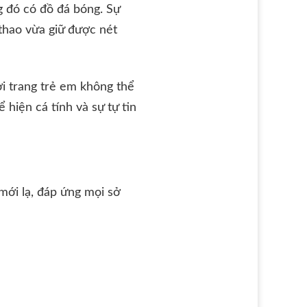
g đó có đồ đá bóng. Sự
thao vừa giữ được nét
ời trang trẻ em không thể
 hiện cá tính và sự tự tin
ới lạ, đáp ứng mọi sở