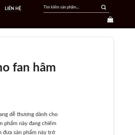
Search
LIÊN HỆ
for:
cho fan hâm
trang dễ thương dành cho
 sản phẩm này đang chiếm
h đưa sản phẩm này trở