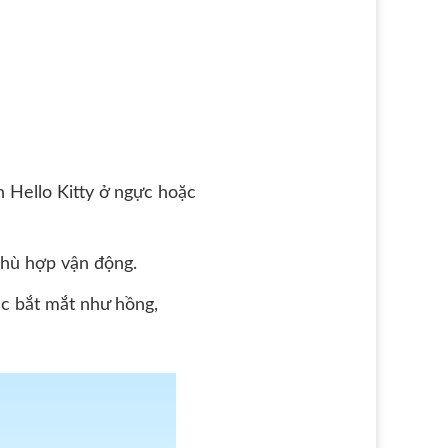
h Hello Kitty ở ngực hoặc
phù hợp vận động.
c bắt mắt như hồng,