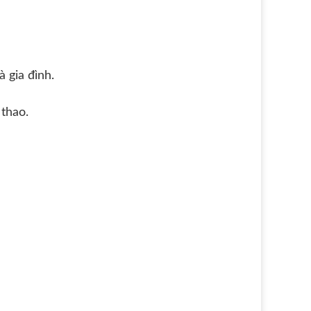
 gia đình.
 thao.