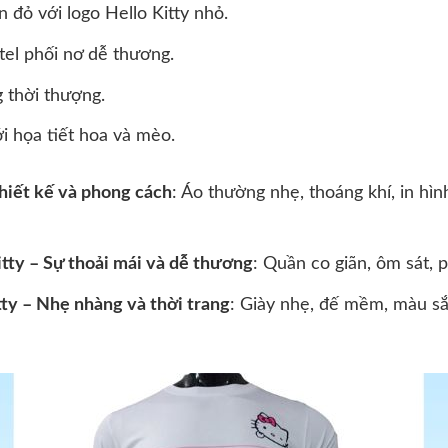
n đỏ với logo Hello Kitty nhỏ.
tel phối nơ dễ thương.
 thời thượng.
i họa tiết hoa và mèo.
Thiết kế và phong cách
: Áo thường nhẹ, thoáng khí, in hìn
tty – Sự thoải mái và dễ thương
: Quần co giãn, ôm sát, 
tty – Nhẹ nhàng và thời trang
: Giày nhẹ, đế mềm, màu sắ