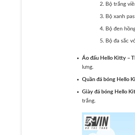
Bộ trắng viề
Bộ xanh pas
Bộ đen hồng
Bộ đa sắc vớ
Áo đấu Hello Kitty – 
lưng.
Quần đá bóng Hello Ki
Giày đá bóng Hello Ki
trắng.