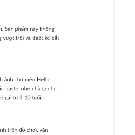
nh. Sản phẩm này không
vượt trội và thiết kế bắt
ình ảnh chú mèo Hello
sắc pastel nhẹ nhàng như
 gái từ 3-10 tuổi.
ảnh trên đồ chơi, văn