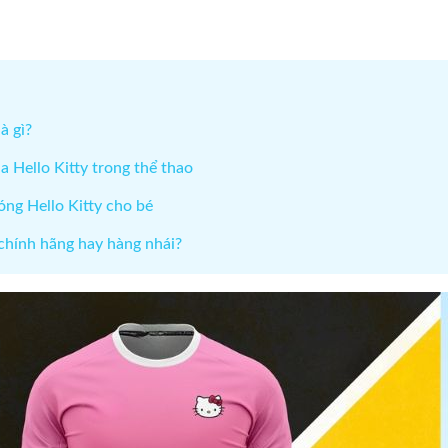
!
à gì?
a Hello Kitty trong thể thao
óng Hello Kitty cho bé
 chính hãng hay hàng nhái?