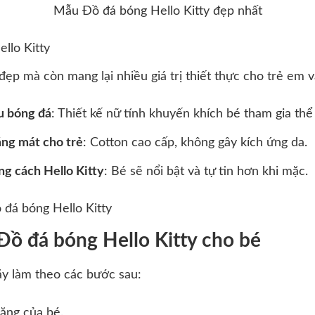
Mẫu Đồ đá bóng Hello Kitty đẹp nhất
llo Kitty
ẹp mà còn mang lại nhiều giá trị thiết thực cho trẻ em và
u bóng đá
: Thiết kế nữ tính khuyến khích bé tham gia thể
áng mát cho trẻ
: Cotton cao cấp, không gây kích ứng da.
ng cách Hello Kitty
: Bé sẽ nổi bật và tự tin hơn khi mặc.
đá bóng Hello Kitty
Đồ đá bóng Hello Kitty cho bé
ãy làm theo các bước sau:
ặng của bé.