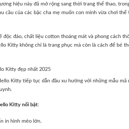
ơng hiệu này đã mở rộng sang thời trang thể thao, tron
nhu cầu của các bậc cha mẹ muốn con mình vừa chơi thể 
kế độc đáo, chất liệu cotton thoáng mát và phong cách th
lo Kitty không chỉ là trang phục mà còn là cách để bé thể
o Kitty đẹp nhất 2025
llo Kitty tiếp tục dẫn đầu xu hướng với những mẫu mã m
huynh.
llo Kitty nổi bật
:
n in hình mèo lớn.