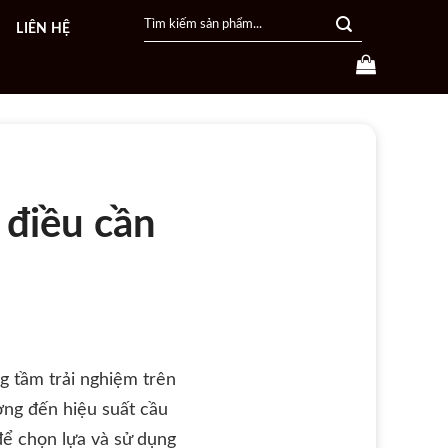
Search
LIÊN HỆ
for:
 điều cần
g tầm trải nghiệm trên
ưởng đến hiệu suất cầu
để chọn lựa và sử dụng