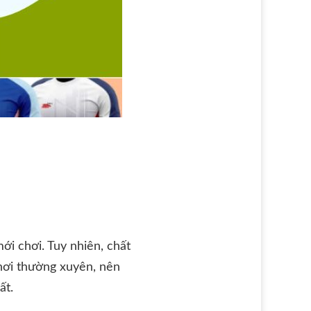
i chơi. Tuy nhiên, chất
hơi thường xuyên, nên
ất.