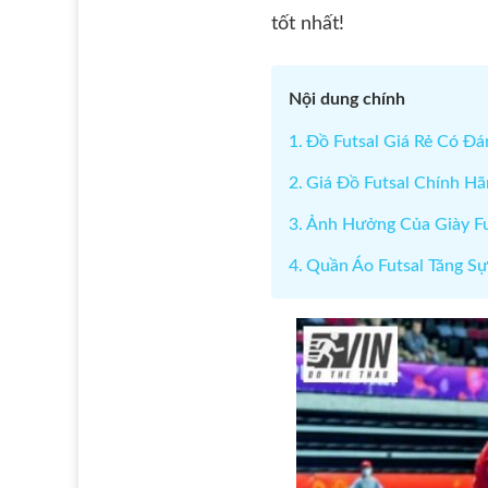
tốt nhất!
Nội dung chính
Đồ Futsal Giá Rẻ Có Đ
Giá Đồ Futsal Chính H
Ảnh Hưởng Của Giày F
Quần Áo Futsal Tăng Sự