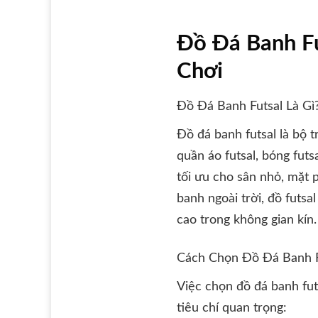
Đồ Đá Banh F
Chơi
Đồ Đá Banh Futsal Là Gì
Đồ đá banh futsal là bộ 
quần áo futsal, bóng futs
tối ưu cho sân nhỏ, mặt p
banh ngoài trời, đồ futs
cao trong không gian kín.
Cách Chọn Đồ Đá Banh F
Việc chọn đồ đá banh fut
tiêu chí quan trọng: