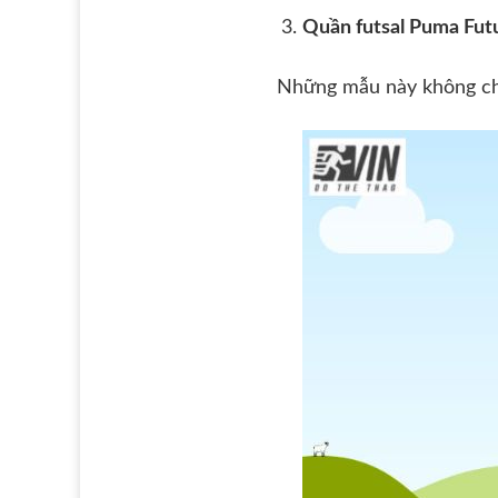
Quần futsal Puma Fut
Những mẫu này không chỉ 