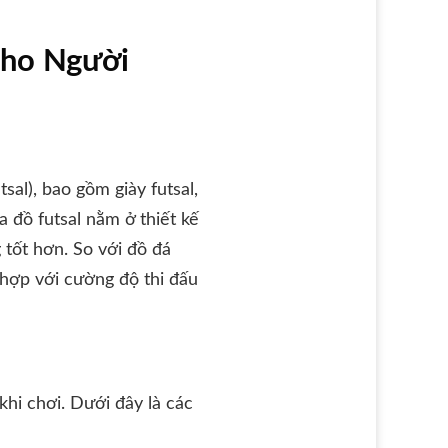
Cho Người
al), bao gồm giày futsal,
a đồ futsal nằm ở thiết kế
 tốt hơn. So với đồ đá
 hợp với cường độ thi đấu
khi chơi. Dưới đây là các