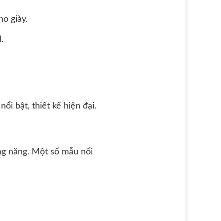
ho giày.
.
ổi bật, thiết kế hiện đại.
ng năng. Một số mẫu nổi