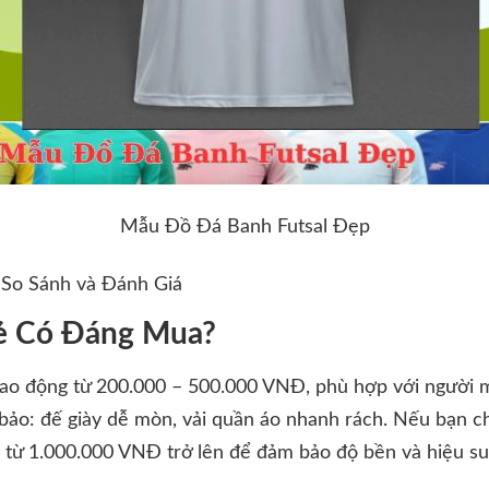
Mẫu Đồ Đá Banh Futsal Đẹp
 So Sánh và Đánh Giá
Rẻ Có Đáng Mua?
dao động từ 200.000 – 500.000 VNĐ, phù hợp với người mớ
bảo: đế giày dễ mòn, vải quần áo nhanh rách. Nếu bạn c
 từ 1.000.000 VNĐ trở lên để đảm bảo độ bền và hiệu su