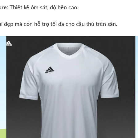
ure
: Thiết kế ôm sát, độ bền cao.
đẹp mà còn hỗ trợ tối đa cho cầu thủ trên sân.