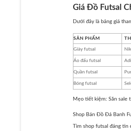
Giá Đồ Futsal 
Dưới đây là bảng giá tha
SẢN PHẨM
TH
Giày futsal
Ni
Áo đấu futsal
Ad
Quần futsal
Pu
Bóng futsal
Sel
Mẹo tiết kiệm: Săn sale 
Shop Bán Đồ Đá Banh Fut
Tìm shop futsal đáng tin 