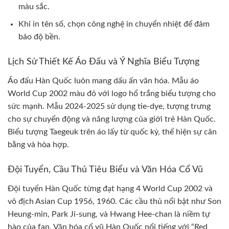
màu sắc.
Khi in tên số, chọn công nghệ in chuyển nhiệt để đảm
bảo độ bền.
Lịch Sử Thiết Kế Áo Đấu và Ý Nghĩa Biểu Tượng
Áo đấu Hàn Quốc luôn mang dấu ấn văn hóa. Mẫu áo
World Cup 2002 màu đỏ với logo hổ trắng biểu tượng cho
sức mạnh. Mẫu 2024-2025 sử dụng tie-dye, tượng trưng
cho sự chuyển động và năng lượng của giới trẻ Hàn Quốc.
Biểu tượng Taegeuk trên áo lấy từ quốc kỳ, thể hiện sự cân
bằng và hòa hợp.
Đội Tuyển, Cầu Thủ Tiêu Biểu và Văn Hóa Cổ Vũ
Đội tuyển Hàn Quốc từng đạt hạng 4 World Cup 2002 và
vô địch Asian Cup 1956, 1960. Các cầu thủ nổi bật như Son
Heung-min, Park Ji-sung, và Hwang Hee-chan là niềm tự
hào của fan. Văn hóa cổ vũ Hàn Quốc nổi tiếng với “Red