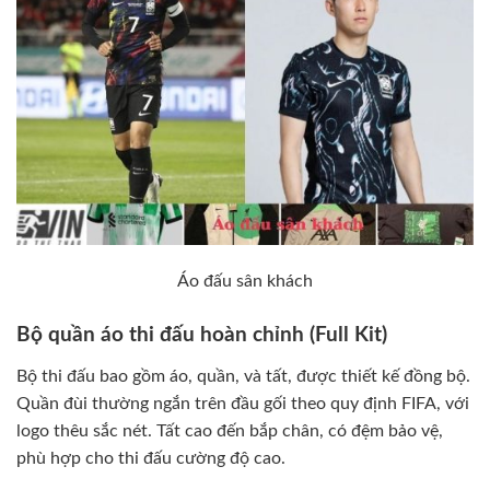
Áo đấu sân khách
Bộ quần áo thi đấu hoàn chỉnh (Full Kit)
Bộ thi đấu bao gồm áo, quần, và tất, được thiết kế đồng bộ.
Quần đùi thường ngắn trên đầu gối theo quy định FIFA, với
logo thêu sắc nét. Tất cao đến bắp chân, có đệm bảo vệ,
phù hợp cho thi đấu cường độ cao.