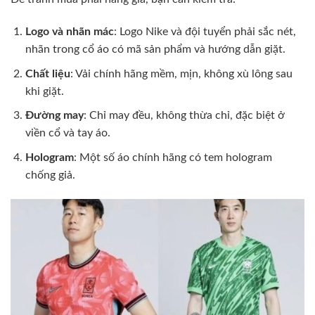
Logo và nhãn mác
: Logo Nike và đội tuyển phải sắc nét,
nhãn trong cổ áo có mã sản phẩm và hướng dẫn giặt.
Chất liệu
: Vải chính hãng mềm, mịn, không xù lông sau
khi giặt.
Đường may
: Chỉ may đều, không thừa chỉ, đặc biệt ở
viền cổ và tay áo.
Hologram
: Một số áo chính hãng có tem hologram
chống giả.