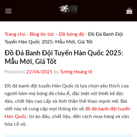
Skip
to
content
Trang chủ
-
Blog tin tức
-
Đồ bóng đá
-
Đồ Đá Banh Đội
Tuyển Hàn Quốc 2025: Mẫu Mới, Giá Tốt
Đồ Đá Banh Đội Tuyển Hàn Quốc 2025:
Mẫu Mới, Giá Tốt
Posted on
22/04/2025
by
Tưởng Hoàng Vi
Đồ đá banh đội tuyển Hàn Quốc là lựa chọn yêu thích của
người hâm mộ bóng đá châu Á, đặc biệt với thiết kế độc
đáo, chất liệu cao cấp và tinh thần thể thao mạnh mẽ. Bài
viết này sẽ cung cấp mọi thông tin về
đồ đá banh đội tuyển
Hàn Quốc
, từ áo đấu, chất liệu, đến cách mua hàng và văn
hóa cổ vũ.