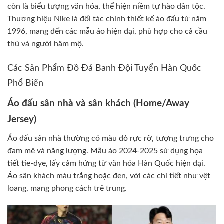
còn là biểu tượng văn hóa, thể hiện niềm tự hào dân tộc.
Thương hiệu Nike là đối tác chính thiết kế áo đấu từ năm
1996, mang đến các mẫu áo hiện đại, phù hợp cho cả cầu
thủ và người hâm mộ.
Các Sản Phẩm Đồ Đá Banh Đội Tuyển Hàn Quốc
Phổ Biến
Áo đấu sân nhà và sân khách (Home/Away
Jersey)
Áo đấu sân nhà thường có màu đỏ rực rỡ, tượng trưng cho
đam mê và năng lượng. Mẫu áo 2024-2025 sử dụng họa
tiết tie-dye, lấy cảm hứng từ văn hóa Hàn Quốc hiện đại.
Áo sân khách màu trắng hoặc đen, với các chi tiết như vệt
loang, mang phong cách trẻ trung.