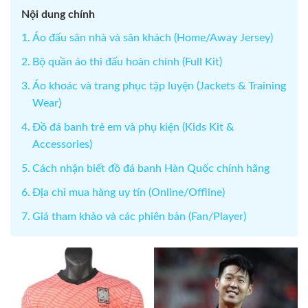
Nội dung chính
Áo đấu sân nhà và sân khách (Home/Away Jersey)
Bộ quần áo thi đấu hoàn chỉnh (Full Kit)
Áo khoác và trang phục tập luyện (Jackets & Training
Wear)
Đồ đá banh trẻ em và phụ kiện (Kids Kit &
Accessories)
Cách nhận biết đồ đá banh Hàn Quốc chính hãng
Địa chỉ mua hàng uy tín (Online/Offline)
Giá tham khảo và các phiên bản (Fan/Player)