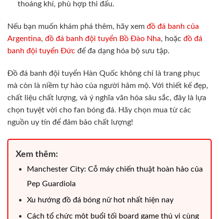
thoáng khí, phù hợp thi đấu.
Nếu bạn muốn khám phá thêm, hãy xem
đồ đá banh của
Argentina
,
đồ đá banh đội tuyển Bồ Đào Nha
, hoặc
đồ đá
banh đội tuyển Đức
để đa dạng hóa bộ sưu tập.
Đồ đá banh đội tuyển Hàn Quốc không chỉ là trang phục
mà còn là niềm tự hào của người hâm mộ. Với thiết kế đẹp,
chất liệu chất lượng, và ý nghĩa văn hóa sâu sắc, đây là lựa
chọn tuyệt vời cho fan bóng đá. Hãy chọn mua từ các
nguồn uy tín để đảm bảo chất lượng!
Xem thêm:
Manchester City: Cỗ máy chiến thuật hoàn hảo của
Pep Guardiola
Xu hướng đồ đá bóng nữ hot nhất hiện nay
Cách tổ chức một buổi tối board game thú vị cùng