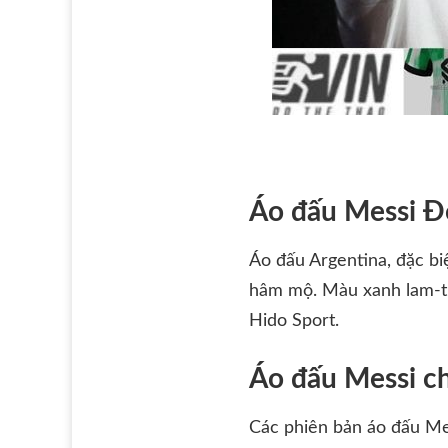
Áo đấu Messi Đ
Áo đấu Argentina, đặc bi
hâm mộ. Màu xanh lam-trắ
Hido Sport.
Áo đấu Messi c
Các phiên bản áo đấu Mes