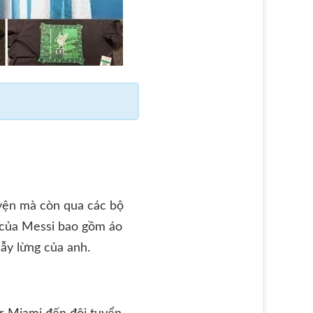
luyện mà còn qua các bộ
h của Messi bao gồm áo
lẫy lừng của anh.