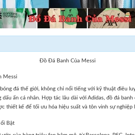
Đồ Đá Banh Của Messi
h Messi
bóng đá thế giới, không chỉ nổi tiếng với kỹ thuật điêu 
 dấu ấn cá nhân. Hợp tác lâu dài với Adidas, đồ đá ban
ợc thiết kế để tối ưu hóa hiệu suất và tôn vinh sự nghiệp 
ổi Bật