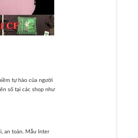
 niềm tự hào của người
ên số tại các shop như
, an toàn. Mẫu Inter