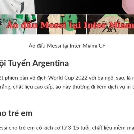
Áo đấu Messi tại Inter Miami CF
ội Tuyển Argentina
ệt phiên bản vô địch World Cup 2022 với ba ngôi sao, là
ng, chất liệu cao cấp, áo này thường đi kèm dịch vụ in t
ho trẻ em
si cho trẻ em có kích cỡ từ 3-15 tuổi, chất liệu mềm mại