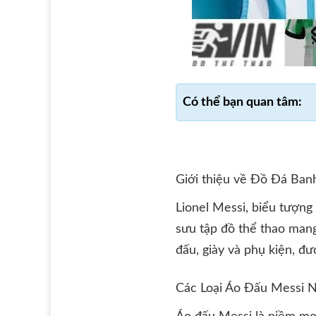
Giới thiệu về Đồ Đá Ban
Lionel Messi, biểu tượng 
sưu tập đồ thể thao mang
đấu, giày và phụ kiện, đư
Các Loại Áo Đấu Messi N