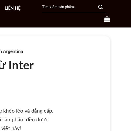
Search
LIÊN HỆ
for:
n Argentina
 Inter
ự khéo léo và đẳng cấp.
ọi sản phẩm đều được
 viết này!