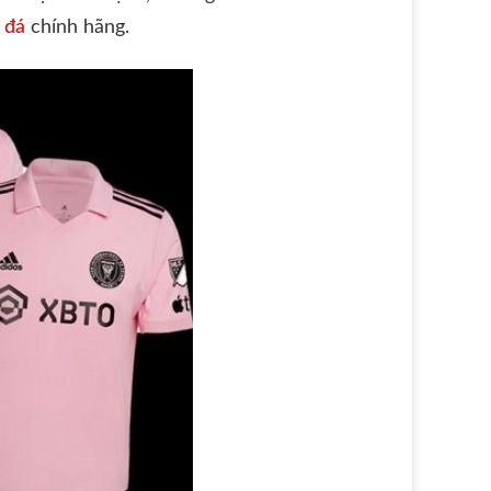
 đá
chính hãng.