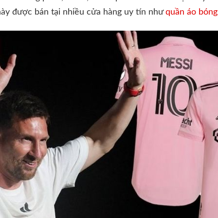
 này được bán tại nhiều cửa hàng uy tín như
quần áo bóng