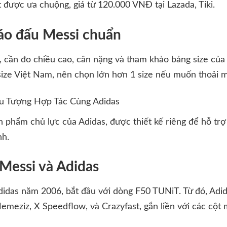
 được ưa chuộng, giá từ 120.000 VNĐ tại Lazada, Tiki.
 áo đấu Messi chuẩn
 cần đo chiều cao, cân nặng và tham khảo bảng size của 
ize Việt Nam, nên chọn lớn hơn 1 size nếu muốn thoải m
ểu Tượng Hợp Tác Cùng Adidas
n phẩm chủ lực của Adidas, được thiết kế riêng để hỗ tr
nh.
 Messi và Adidas
idas năm 2006, bắt đầu với dòng F50 TUNiT. Từ đó, Adida
emeziz, X Speedflow, và Crazyfast, gắn liền với các cộ