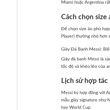
Miami hoặc Argentina rất
Cách chọn size
Để chọn size áo phù hợp,
Player) thường nhỏ hơn s
Giày Đá Banh Messi: Bi
Giày đá banh Messi là sả
tốc độ và khéo léo của a
Lịch sử hợp tác
Messi ký hợp đồng với Ad
mẫu giày signature như N
hay World Cup.