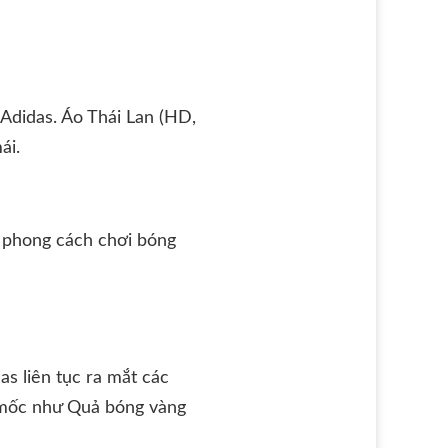
Adidas. Áo Thái Lan (HD,
ái.
ợ phong cách chơi bóng
s liên tục ra mắt các
t mốc như Quả bóng vàng