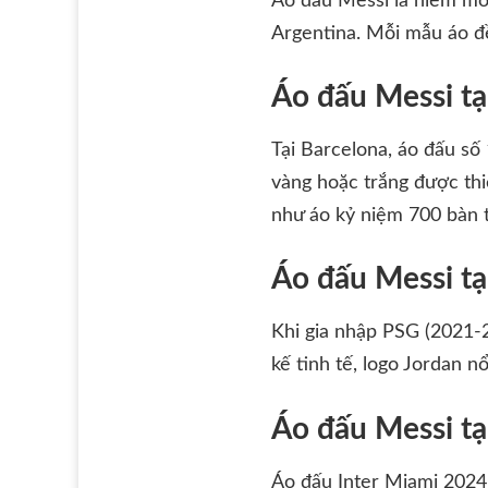
Áo đấu Messi là niềm mơ
Argentina. Mỗi mẫu áo đề
Áo đấu Messi tạ
Tại Barcelona, áo đấu số
vàng hoặc trắng được th
như áo kỷ niệm 700 bàn 
Áo đấu Messi tạ
Khi gia nhập PSG (2021-2
kế tinh tế, logo Jordan n
Áo đấu Messi tạ
Áo đấu Inter Miami 2024 